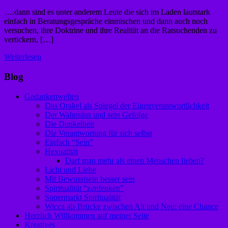
….dann sind es unter anderem Leute die sich im Laden lautstark
einfach in Beratungsgespräche einmischen und dann auch noch
versuchen, ihre Doktrine und ihre Realität an die Ratsuchenden zu
vertickern, […]
Weiterlesen
Blog
Gedankenwelten
Das Orakel als Spiegel der Eigenverantwortlichkeit
Der Wahnsinn und sein Gefolge
Die Dunkelheit
Die Verantwortung für sich selbst
Einfach “Sein”
Hexualität
Darf man mehr als einen Menschen lieben?
Licht und Liebe
Mit Bewusstsein besser sein
Spiritualität “zerdenken”
Supermarkt Spiritualität
Wicca als Brücke zwischen Alt und Neu: eine Chance
Herzlich Willkommen auf meiner Seite
Kreatives