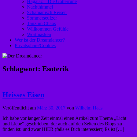
Hagalaz – Die Götterrune
Nachthimmel
Schamanisch Reisen
Sommerseufzer
Tanz im Chaos
Willkommen Gefühle
Wortmasken
Wer ist der Dreamdancer?
Privatsphäre/Cookies
Schlagwort:
Esoterik
Heisses Eisen
Veröffentlicht am
März 30, 2017
von
Wilhelm Haas
Ich habe vor langer Zeit einmal einen Artikel zum Thema „Licht
und Liebe“ geschrieben, der auch auf den Seiten des Blogs zu
finden ist: und zwar HIER (falls es Dich interessiert) Es ist […]