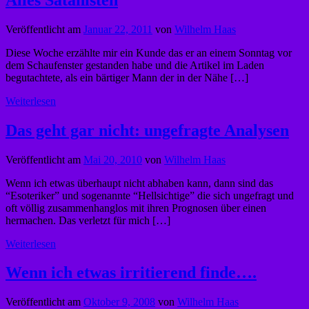
Veröffentlicht am
Januar 22, 2011
von
Wilhelm Haas
Diese Woche erzählte mir ein Kunde das er an einem Sonntag vor
dem Schaufenster gestanden habe und die Artikel im Laden
begutachtete, als ein bärtiger Mann der in der Nähe […]
Weiterlesen
Das geht gar nicht: ungefragte Analysen
Veröffentlicht am
Mai 20, 2010
von
Wilhelm Haas
Wenn ich etwas überhaupt nicht abhaben kann, dann sind das
“Esoteriker” und sogenannte “Hellsichtige” die sich ungefragt und
oft völlig zusammenhanglos mit ihren Prognosen über einen
hermachen. Das verletzt für mich […]
Weiterlesen
Wenn ich etwas irritierend finde….
Veröffentlicht am
Oktober 9, 2008
von
Wilhelm Haas