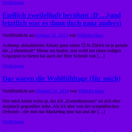
Weiterlesen
Endlich zweifelhaft berühmt :D …(und
letztlich war es dann doch ganz anders)
Veröffentlicht am
Februar 26, 2015
von
Wilhelm Haas
Achtung: aktualisierter Absatz ganz unten 🙂 In Zürich ist ja gerade
die „Lebenskraft“ Messe am laufen, und wohl um einen erdigen
Gegenpol zu bieten hat auch der Herr Schmid von […]
Weiterlesen
Das waren die Wohlfühltage (für mich)
Veröffentlicht am
Oktober 24, 2014
von
Wilhelm Haas
Wer mich kennt weiss ja, das ich „Esoterikmessen“ an sich eher
skeptisch gegenüber stehe. Als ich aber von der sympathischen
Deborah – die dort das Marketing inne hat und die […]
Weiterlesen