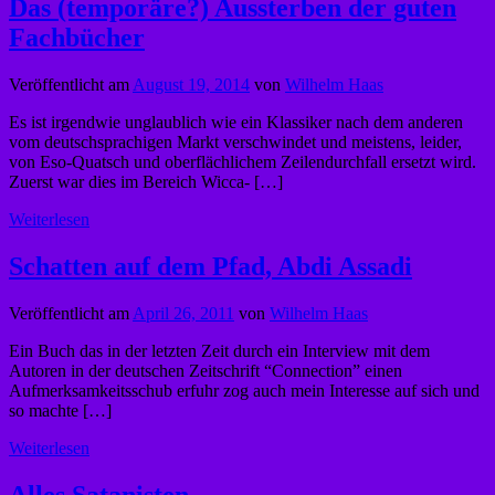
Das (temporäre?) Aussterben der guten
Fachbücher
Veröffentlicht am
August 19, 2014
von
Wilhelm Haas
Es ist irgendwie unglaublich wie ein Klassiker nach dem anderen
vom deutschsprachigen Markt verschwindet und meistens, leider,
von Eso-Quatsch und oberflächlichem Zeilendurchfall ersetzt wird.
Zuerst war dies im Bereich Wicca- […]
Weiterlesen
Schatten auf dem Pfad, Abdi Assadi
Veröffentlicht am
April 26, 2011
von
Wilhelm Haas
Ein Buch das in der letzten Zeit durch ein Interview mit dem
Autoren in der deutschen Zeitschrift “Connection” einen
Aufmerksamkeitsschub erfuhr zog auch mein Interesse auf sich und
so machte […]
Weiterlesen
Alles Satanisten