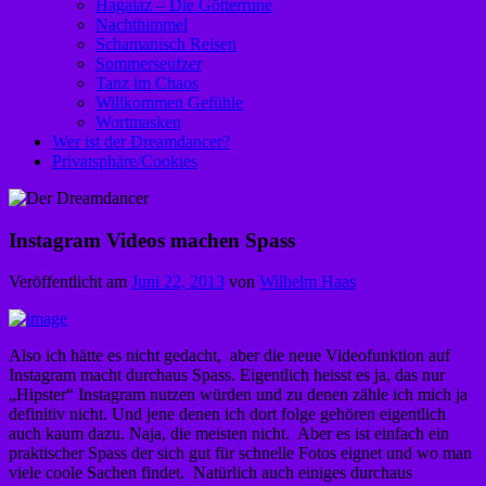
Hagalaz – Die Götterrune
Nachthimmel
Schamanisch Reisen
Sommerseufzer
Tanz im Chaos
Willkommen Gefühle
Wortmasken
Wer ist der Dreamdancer?
Privatsphäre/Cookies
Instagram Videos machen Spass
Veröffentlicht am
Juni 22, 2013
von
Wilhelm Haas
Also ich hätte es nicht gedacht, aber die neue Videofunktion auf
Instagram macht durchaus Spass. Eigentlich heisst es ja, das nur
„Hipster“ Instagram nutzen würden und zu denen zähle ich mich ja
definitiv nicht. Und jene denen ich dort folge gehören eigentlich
auch kaum dazu. Naja, die meisten nicht. Aber es ist einfach ein
praktischer Spass der sich gut für schnelle Fotos eignet und wo man
viele coole Sachen findet. Natürlich auch einiges durchaus