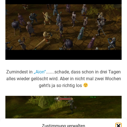
Zumindest in
„Aion“
……..schade, dass schon in drei Tagen
alles wieder gelöscht wird. Aber in nicht mal zwei Wochen
geht’s ja so richtig los
Zustimmung verwalten