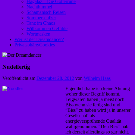
Hagalaz – Die Götterrune
Nachthimmel
Schamanisch Reisen
Sommerseufzer
Tanz im Chaos
Willkommen Gefühle
Wortmasken
Wer ist der Dreamdancer?
Privatsphäre/Cookies
Nudelfertig
Veröffentlicht am
Dezember 28, 2012
von
Wilhelm Haas
Eigentlich habe ich keine Ahnung
woher dieser Begriff kommt.
Teigwaren haben ja meist noch
Biss wenn sie fertig sind und
“Biss” zu haben wird ja in unserer
Gesellschaft als
energieversprühende Qualität
wahrgenommen. “Den Biss” hab
ich derzeit allerdings so gar nicht.