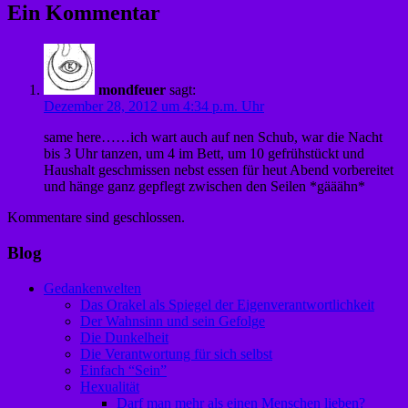
Ein Kommentar
mondfeuer
sagt:
Dezember 28, 2012 um 4:34 p.m. Uhr
same here……ich wart auch auf nen Schub, war die Nacht
bis 3 Uhr tanzen, um 4 im Bett, um 10 gefrühstückt und
Haushalt geschmissen nebst essen für heut Abend vorbereitet
und hänge ganz gepflegt zwischen den Seilen *gääähn*
Kommentare sind geschlossen.
Blog
Gedankenwelten
Das Orakel als Spiegel der Eigenverantwortlichkeit
Der Wahnsinn und sein Gefolge
Die Dunkelheit
Die Verantwortung für sich selbst
Einfach “Sein”
Hexualität
Darf man mehr als einen Menschen lieben?