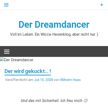
Zum
Inhalt
springen
Der Dreamdancer
Voll im Leben. Ein Wicca-Hexenblog, aber nicht nur :)
Der wird gekuckt… !
Veröffentlicht am
Juli 10, 2008
von
Wilhelm Haas
Und das mit Sicherheit. Ich freu mich 🙂