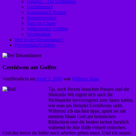
Hagalaz – Die Götterrune
Nachthimmel
Schamanisch Reisen
Sommerseufzer
Tanz im Chaos
Willkommen Gefühle
Wortmasken
Wer ist der Dreamdancer?
Privatsphäre/Cookies
Cerridwen am Golfen
Veröffentlicht am
April 3, 2008
von
Wilhelm Haas
Tja, auch Hexen brauchen Pausen und die
Nintendo Wii eignet sich auch für
Nichtspieler hervorragend zum Spass haben,
wie man am Beispiel Cerridwens sieht.
Während ich das hier tippe, spielt sie mit
meinem Mann Golf am heimischen
Bildschirm und die beiden lachen herzlich
während sie ihre Bälle virtuell einlochen.
Und das bevor sie leider noch arbeiten gehen muss. Und ich staune