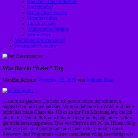
Hagalaz – Die Götterrune
Nachthimmel
Schamanisch Reisen
Sommerseufzer
Tanz im Chaos
Willkommen Gefühle
Wortmasken
Wer ist der Dreamdancer?
Privatsphäre/Cookies
Was für ein “freier” Tag
Veröffentlicht am
November 22, 2010
von
Wilhelm Haas
…kaum zu glauben. Da habe ich gestern einen der schönsten,
magischsten und meditativsten Vollmondabende im Wald, und heute
bricht das totale Chaos los. Ob es an der Pan Mischung lag, die ich
räucherte? Jedenfalls kam ich heute zu gar nichts geplantem, schon
gar nicht zum entspannen. Dies vor allem da der PC zu Hause völlig
abstürzte (wir sind jetzt gerade am Daten retten) und ich durch
Recovery und Programme wieder installieren völlig beschäftigt war