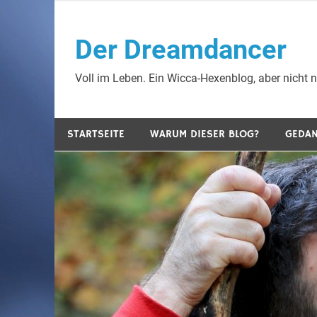
Zum
Inhalt
Der Dreamdancer
springen
Voll im Leben. Ein Wicca-Hexenblog, aber nicht nu
STARTSEITE
WARUM DIESER BLOG?
GEDA