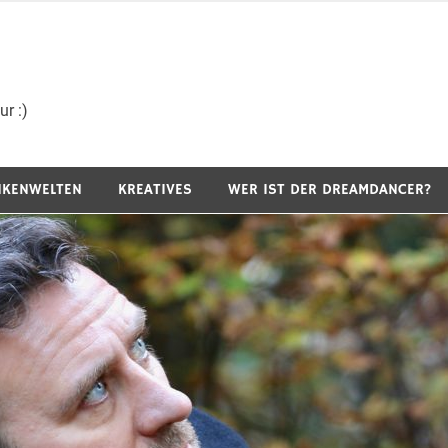
r :)
NKENWELTEN
KREATIVES
WER IST DER DREAMDANCER?