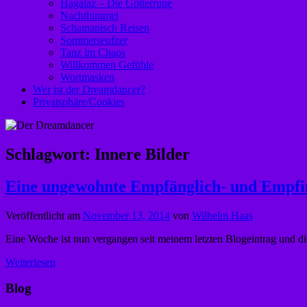
Hagalaz – Die Götterrune
Nachthimmel
Schamanisch Reisen
Sommerseufzer
Tanz im Chaos
Willkommen Gefühle
Wortmasken
Wer ist der Dreamdancer?
Privatsphäre/Cookies
Schlagwort:
Innere Bilder
Eine ungewohnte Empfänglich- und Empfin
Veröffentlicht am
November 13, 2014
von
Wilhelm Haas
Eine Woche ist nun vergangen seit meinem letzten Blogeintrag und die
Weiterlesen
Blog