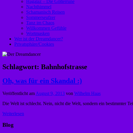
Hagalaz – Die Götterrune
Nachthimmel
Schamanisch Reisen
Sommerseufzer
Tanz im Chaos
Willkommen Gefühle
Wortmasken
Wer ist der Dreamdancer?
Privatsphäre/Cookies
Schlagwort:
Bahnhofstrasse
Oh, was für ein Skandal :)
Veröffentlicht am
August 9, 2013
von
Wilhelm Haas
Die Welt ist schlecht. Nein, nicht die Welt, sondern ein bestimmter T
Weiterlesen
Blog