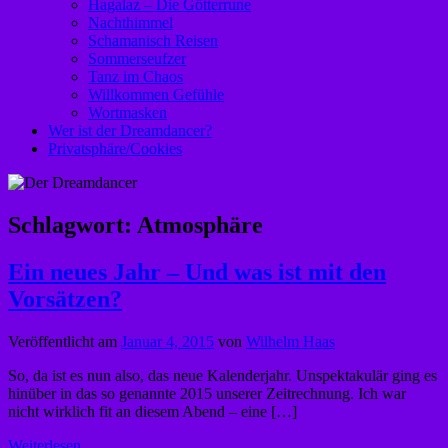
Hagalaz – Die Götterrune
Nachthimmel
Schamanisch Reisen
Sommerseufzer
Tanz im Chaos
Willkommen Gefühle
Wortmasken
Wer ist der Dreamdancer?
Privatsphäre/Cookies
Schlagwort:
Atmosphäre
Ein neues Jahr – Und was ist mit den
Vorsätzen?
Veröffentlicht am
Januar 4, 2015
von
Wilhelm Haas
So, da ist es nun also, das neue Kalenderjahr. Unspektakulär ging es
hinüber in das so genannte 2015 unserer Zeitrechnung. Ich war
nicht wirklich fit an diesem Abend – eine […]
Weiterlesen