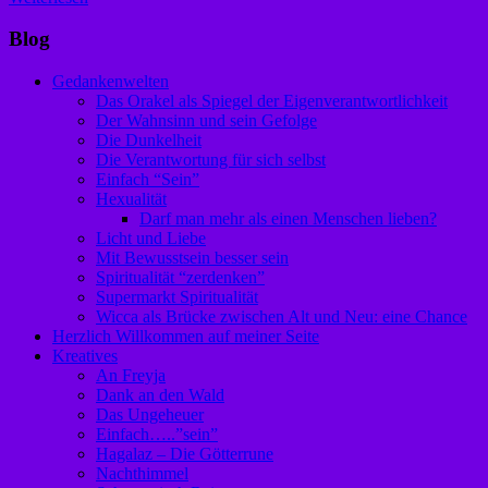
Blog
Gedankenwelten
Das Orakel als Spiegel der Eigenverantwortlichkeit
Der Wahnsinn und sein Gefolge
Die Dunkelheit
Die Verantwortung für sich selbst
Einfach “Sein”
Hexualität
Darf man mehr als einen Menschen lieben?
Licht und Liebe
Mit Bewusstsein besser sein
Spiritualität “zerdenken”
Supermarkt Spiritualität
Wicca als Brücke zwischen Alt und Neu: eine Chance
Herzlich Willkommen auf meiner Seite
Kreatives
An Freyja
Dank an den Wald
Das Ungeheuer
Einfach…..”sein”
Hagalaz – Die Götterrune
Nachthimmel