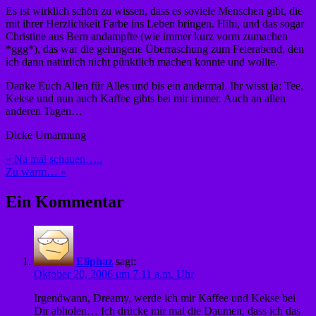
Es ist wirklich schön zu wissen, dass es soviele Menschen gibt, die
mit ihrer Herzlichkeit Farbe ins Leben bringen. Hihi, und das sogar
Christine aus Bern andampfte (wie immer kurz vorm zumachen
*ggg*), das war die gelungene Überraschung zum Feierabend, den
ich dann natürlich nicht pünktlich machen konnte und wollte.
Danke Euch Allen für Alles und bis ein andermal. Ihr wisst ja: Tee,
Kekse und nun auch Kaffee gibts bei mir immer. Auch an allen
anderen Tagen…
Dicke Umarmung
Beitragsnavigation
« Na mal schauen…..
Zu warm… »
Ein Kommentar
Eliphaz
sagt:
Oktober 20, 2006 um 7:11 a.m. Uhr
Irgendwann, Dreamy, werde ich mir Kaffee und Kekse bei
Dir abholen… Ich drücke mir mal die Daumen, dass ich das