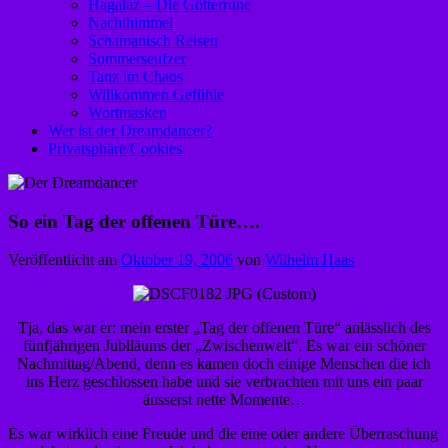
Hagalaz – Die Götterrune
Nachthimmel
Schamanisch Reisen
Sommerseufzer
Tanz im Chaos
Willkommen Gefühle
Wortmasken
Wer ist der Dreamdancer?
Privatsphäre/Cookies
So ein Tag der offenen Türe….
Veröffentlicht am
Oktober 19, 2006
von
Wilhelm Haas
Tja, das war er: mein erster „Tag der offenen Türe“ anlässlich des
fünfjährigen Jubiläums der „Zwischenwelt“. Es war ein schöner
Nachmittag/Abend, denn es kamen doch einige Menschen die ich
ins Herz geschlossen habe und sie verbrachten mit uns ein paar
äusserst nette Momente…
Es war wirklich eine Freude und die eine oder andere Überraschung