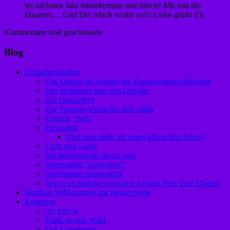
im nächsten Jahr hinbekomme und drücke Mir mal die
Daumen… Und Dir: Mach weiter so!!! Liebe grüße Eli
Kommentare sind geschlossen.
Blog
Gedankenwelten
Das Orakel als Spiegel der Eigenverantwortlichkeit
Der Wahnsinn und sein Gefolge
Die Dunkelheit
Die Verantwortung für sich selbst
Einfach “Sein”
Hexualität
Darf man mehr als einen Menschen lieben?
Licht und Liebe
Mit Bewusstsein besser sein
Spiritualität “zerdenken”
Supermarkt Spiritualität
Wicca als Brücke zwischen Alt und Neu: eine Chance
Herzlich Willkommen auf meiner Seite
Kreatives
An Freyja
Dank an den Wald
Das Ungeheuer