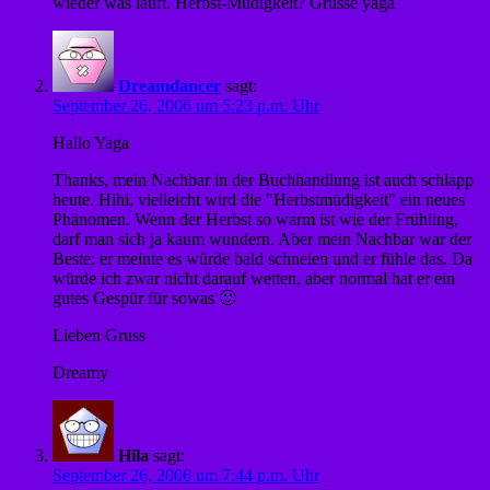
wieder was läuft. Herbst-Müdigkeit? Grüsse yaga
Dreamdancer
sagt:
September 26, 2006 um 5:23 p.m. Uhr
Hallo Yaga
Thanks, mein Nachbar in der Buchhandlung ist auch schlapp
heute. Hihi, vielleicht wird die "Herbstmüdigkeit" ein neues
Phänomen. Wenn der Herbst so warm ist wie der Frühling,
darf man sich ja kaum wundern. Aber mein Nachbar war der
Beste: er meinte es würde bald schneien und er fühle das. Da
würde ich zwar nicht darauf wetten, aber normal hat er ein
gutes Gespür für sowas 🙂
Lieben Gruss
Dreamy
Hila
sagt:
September 26, 2006 um 7:44 p.m. Uhr