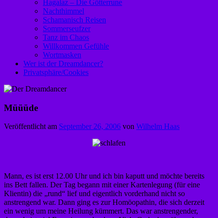
Hagalaz – Die Götterrune
Nachthimmel
Schamanisch Reisen
Sommerseufzer
Tanz im Chaos
Willkommen Gefühle
Wortmasken
Wer ist der Dreamdancer?
Privatsphäre/Cookies
Müüüde
Veröffentlicht am
September 26, 2006
von
Wilhelm Haas
Mann, es ist erst 12.00 Uhr und ich bin kaputt und möchte bereits
ins Bett fallen. Der Tag begann mit einer Kartenlegung (für eine
Klientin) die „rund“ lief und eigentlich vorderhand nicht so
anstrengend war. Dann ging es zur Homöopathin, die sich derzeit
ein wenig um meine Heilung kümmert. Das war anstrengender,