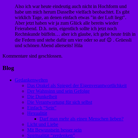
Also ich war heute eindeutig auch nicht in Hochform und
habe um mich herum Dasselbe vielfach beobachtet. Es gibt
wirklich Tage, an denen einfach etwas "in der Luft liegt".
Aber jetzt haben wir ja zum Glück alle bereits wieder
Feierabend. D.h. nein, eigentlich sollte ich jetzt noch
Rechtskunde büffeln… aber ich glaube, ich gehe heute früh in
die Federn und stehe dafür um vier oder so auf 😉 . Grüessli
und schönen Abend allerseits! Hila
Kommentare sind geschlossen.
Blog
Gedankenwelten
Das Orakel als Spiegel der Eigenverantwortlichkeit
Der Wahnsinn und sein Gefolge
Die Dunkelheit
Die Verantwortung für sich selbst
Einfach “Sein”
Hexualität
Darf man mehr als einen Menschen lieben?
Licht und Liebe
Mit Bewusstsein besser sein
Spiritualität “zerdenken”