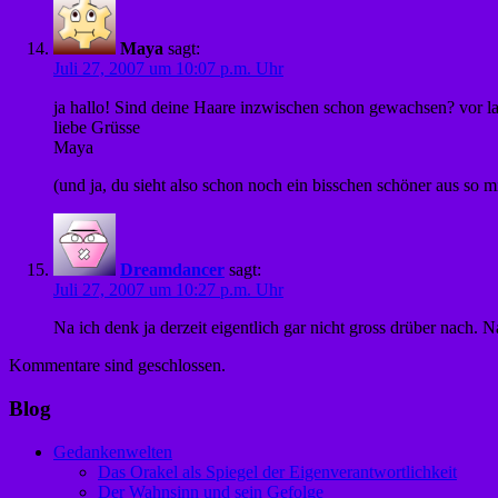
Maya
sagt:
Juli 27, 2007 um 10:07 p.m. Uhr
ja hallo! Sind deine Haare inzwischen schon gewachsen? vor l
liebe Grüsse
Maya
(und ja, du sieht also schon noch ein bisschen schöner aus so
Dreamdancer
sagt:
Juli 27, 2007 um 10:27 p.m. Uhr
Na ich denk ja derzeit eigentlich gar nicht gross drüber nach.
Kommentare sind geschlossen.
Blog
Gedankenwelten
Das Orakel als Spiegel der Eigenverantwortlichkeit
Der Wahnsinn und sein Gefolge