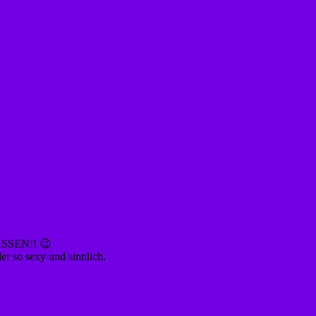
ASSEN!! 😉
er so sexy und sinnlich.