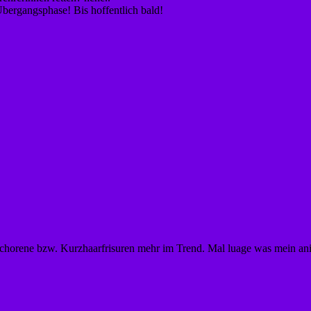
Übergangsphase! Bis hoffentlich bald!
chorene bzw. Kurzhaarfrisuren mehr im Trend. Mal luage was mein animal