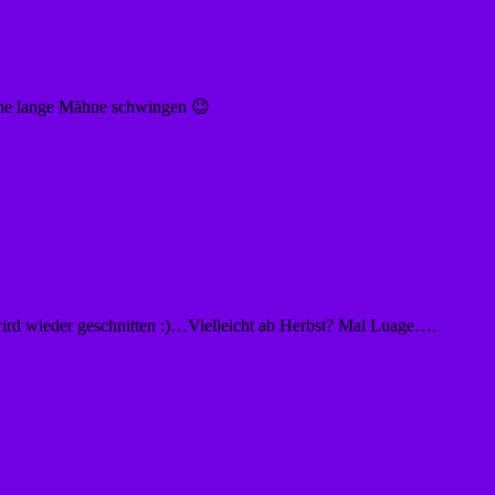
eine lange Mähne schwingen 😉
n wird wieder geschnitten :)…Vielleicht ab Herbst? Mal Luage….