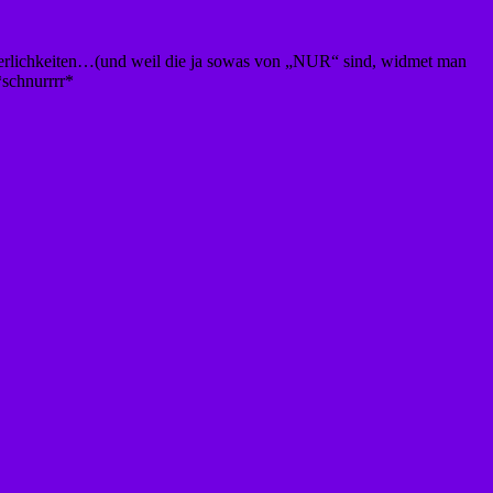
erlichkeiten…(und weil die ja sowas von „NUR“ sind, widmet man
*schnurrrr*