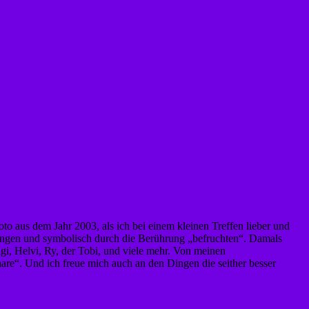
oto aus dem Jahr 2003, als ich bei einem kleinen Treffen lieber und
 fangen und symbolisch durch die Berührung „befruchten“. Damals
agi, Helvi, Ry, der Tobi, und viele mehr. Von meinen
re“. Und ich freue mich auch an den Dingen die seither besser