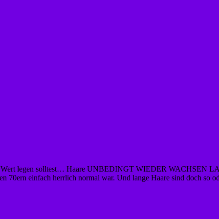
ng Wert legen solltest… Haare UNBEDINGT WIEDER WACHSEN L
nen 70ern einfach herrlich normal war. Und lange Haare sind doch so od