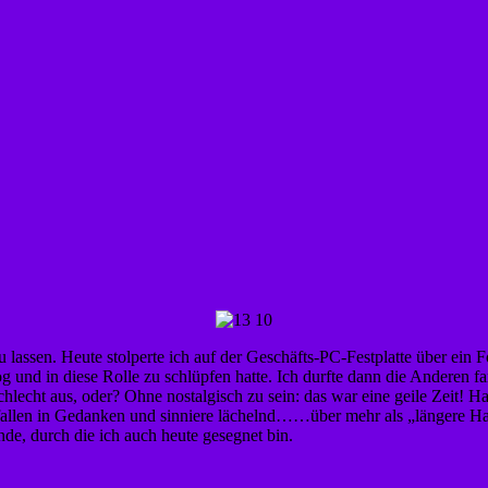
lassen. Heute stolperte ich auf der Geschäfts-PC-Festplatte über ein F
g und in diese Rolle zu schlüpfen hatte. Ich durfte dann die Anderen
hlecht aus, oder? Ohne nostalgisch zu sein: das war eine geile Zeit! H
allen in Gedanken und sinniere lächelnd……über mehr als „längere Haa
e, durch die ich auch heute gesegnet bin.