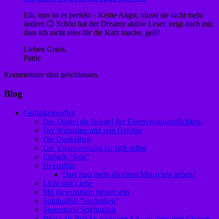
Elli, nun ist es perfekt – Keine Angst, musst sie nicht mehr
ändern 🙂 Schön hat der Dreamy aktive Leser, zeigt auch mir,
dass ich nicht alles für die Katz mache, gell?
Lieben Gruss,
Patric
Kommentare sind geschlossen.
Blog
Gedankenwelten
Das Orakel als Spiegel der Eigenverantwortlichkeit
Der Wahnsinn und sein Gefolge
Die Dunkelheit
Die Verantwortung für sich selbst
Einfach “Sein”
Hexualität
Darf man mehr als einen Menschen lieben?
Licht und Liebe
Mit Bewusstsein besser sein
Spiritualität “zerdenken”
Supermarkt Spiritualität
Wicca als Brücke zwischen Alt und Neu: eine Chance