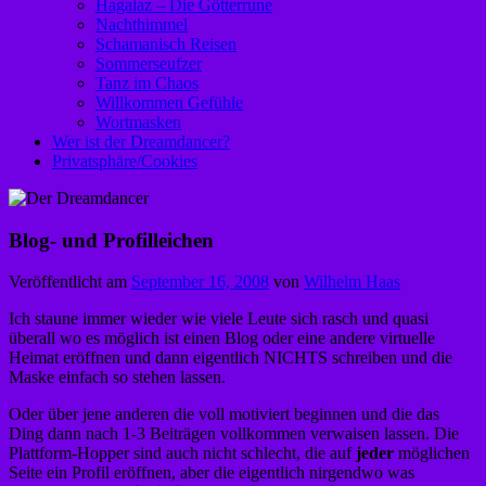
Hagalaz – Die Götterrune
Nachthimmel
Schamanisch Reisen
Sommerseufzer
Tanz im Chaos
Willkommen Gefühle
Wortmasken
Wer ist der Dreamdancer?
Privatsphäre/Cookies
Blog- und Profilleichen
Veröffentlicht am
September 16, 2008
von
Wilhelm Haas
Ich staune immer wieder wie viele Leute sich rasch und quasi
überall wo es möglich ist einen Blog oder eine andere virtuelle
Heimat eröffnen und dann eigentlich NICHTS schreiben und die
Maske einfach so stehen lassen.
Oder über jene anderen die voll motiviert beginnen und die das
Ding dann nach 1-3 Beiträgen vollkommen verwaisen lassen. Die
Plattform-Hopper sind auch nicht schlecht, die auf
jeder
möglichen
Seite ein Profil eröffnen, aber die eigentlich nirgendwo was