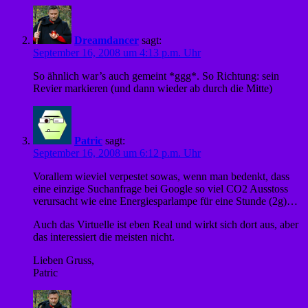
Dreamdancer
sagt:
September 16, 2008 um 4:13 p.m. Uhr
So ähnlich war’s auch gemeint *ggg*. So Richtung: sein
Revier markieren (und dann wieder ab durch die Mitte)
Patric
sagt:
September 16, 2008 um 6:12 p.m. Uhr
Vorallem wieviel verpestet sowas, wenn man bedenkt, dass
eine einzige Suchanfrage bei Google so viel CO2 Ausstoss
verursacht wie eine Energiesparlampe für eine Stunde (2g)…
Auch das Virtuelle ist eben Real und wirkt sich dort aus, aber
das interessiert die meisten nicht.
Lieben Gruss,
Patric