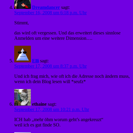
Dreamdancer
sagt:
September 16, 2008 um 6:18 p.m. Uhr
Stimmt,
das wird oft vergessen. Und das erweitert dieses sinnlose
Anmelden um eine weitere Dimension….
Elli
sagt:
September 17, 2008 um 8:37 p.m. Uhr
Und ich frag mich, wie oft ich die Adresse noch ändern muss,
wenn ich dein Blog lesen will *seufz*
ethaine
sagt:
September 17, 2008 um 10:21 p.m. Uhr
ICH hab „mehr öhm worum geht’s angekreuzt“
weil ich es gut finde SO.