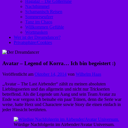
Hagalaz – Die Götterrune
Nachthimmel
Schamanisch Reisen
Sommerseufzer
Tanz im Chaos
Willkommen Gefühle
Wortmasken
Wer ist der Dreamdancer?
Privatsphäre/Cookies
Avatar – Legend of Korra… Ich bin begeistert :)
Veröffentlicht am
Oktober 14, 2014
von
Wilhelm Haas
„Avatar – The Last Airbender“ zählt zu meinen absoluten
Lieblingsserien und das allgemein und nicht nur Trickserien
betreffend. Als die Legende um Aang und sein Team Avatar zu
Ende war vergoss ich beinahe ein paar Tränen, denn die Serie war
weise, hatte Herz und Charactere sowie Story die einen einfach in
jeder Hinsicht berührten.
Würdige Nachfolgerin im Airbender/Avatar Universum.