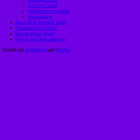
Tanz im Chaos
Willkommen Gefühle
Wortmasken
Mein (halb-)privater Blog
Privatsphäre/Cookies
Warum dieser Blog?
Wer ist der Dreamdancer?
Erstellt mit
WordPress
und
Merlin
.