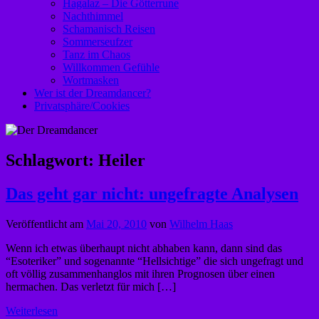
Hagalaz – Die Götterrune
Nachthimmel
Schamanisch Reisen
Sommerseufzer
Tanz im Chaos
Willkommen Gefühle
Wortmasken
Wer ist der Dreamdancer?
Privatsphäre/Cookies
Schlagwort:
Heiler
Das geht gar nicht: ungefragte Analysen
Veröffentlicht am
Mai 20, 2010
von
Wilhelm Haas
Wenn ich etwas überhaupt nicht abhaben kann, dann sind das
“Esoteriker” und sogenannte “Hellsichtige” die sich ungefragt und
oft völlig zusammenhanglos mit ihren Prognosen über einen
hermachen. Das verletzt für mich […]
Weiterlesen