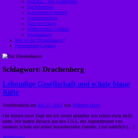
Hagalaz – Die Götterrune
Nachthimmel
Schamanisch Reisen
Sommerseufzer
Tanz im Chaos
Willkommen Gefühle
Wortmasken
Wer ist der Dreamdancer?
Privatsphäre/Cookies
Schlagwort:
Drachenberg
Lebendige Gesellschaft und schale blaue
Bälle
Veröffentlicht am
Juli 25, 2014
von
Wilhelm Haas
Die letzten zwei Tage bin ich soviel gelaufen wie schon ewig nicht
mehr. Wir hatten Besuch aus den USA, der Jugendfreund von
meinem Schatz mit seiner bezaubernden Familie. Und natürlich […]
Weiterlesen