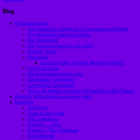
Blog
Gedankenwelten
Das Orakel als Spiegel der Eigenverantwortlichkeit
Der Wahnsinn und sein Gefolge
Die Dunkelheit
Die Verantwortung für sich selbst
Einfach “Sein”
Hexualität
Darf man mehr als einen Menschen lieben?
Licht und Liebe
Mit Bewusstsein besser sein
Spiritualität “zerdenken”
Supermarkt Spiritualität
Wicca als Brücke zwischen Alt und Neu: eine Chance
Herzlich Willkommen auf meiner Seite
Kreatives
An Freyja
Dank an den Wald
Das Ungeheuer
Einfach…..”sein”
Hagalaz – Die Götterrune
Nachthimmel