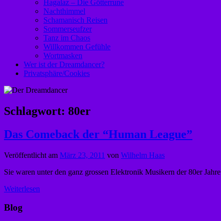
Hagalaz – Die Götterrune
Nachthimmel
Schamanisch Reisen
Sommerseufzer
Tanz im Chaos
Willkommen Gefühle
Wortmasken
Wer ist der Dreamdancer?
Privatsphäre/Cookies
Schlagwort:
80er
Das Comeback der “Human League”
Veröffentlicht am
März 23, 2011
von
Wilhelm Haas
Sie waren unter den ganz grossen Elektronik Musikern der 80er Jah
Weiterlesen
Blog