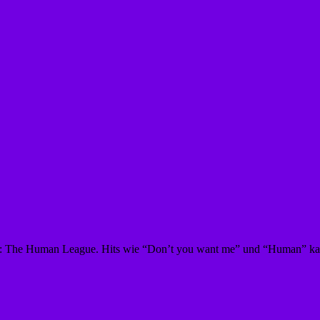
re: The Human League. Hits wie “Don’t you want me” und “Human” kata