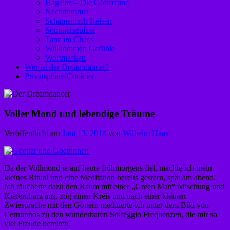
Hagalaz – Die Götterrune
Nachthimmel
Schamanisch Reisen
Sommerseufzer
Tanz im Chaos
Willkommen Gefühle
Wortmasken
Wer ist der Dreamdancer?
Privatsphäre/Cookies
Voller Mond und lebendige Träume
Veröffentlicht am
Juni 13, 2014
von
Wilhelm Haas
Da der Vollmond ja auf heute frühmorgens fiel, machte ich mein
kleines Ritual und eine Meditation bereits gestern, spät am abend.
Ich räucherte dazu den Raum mit einer „Green Man“ Mischung und
Kiefernharz aus, zog einen Kreis und nach einer kleinen
Zwiesprache mit den Göttern meditierte ich unter dem Bild von
Cernunnos zu den wunderbaren Solfeggio Frequenzen, die mir so
viel Freude bereiten.