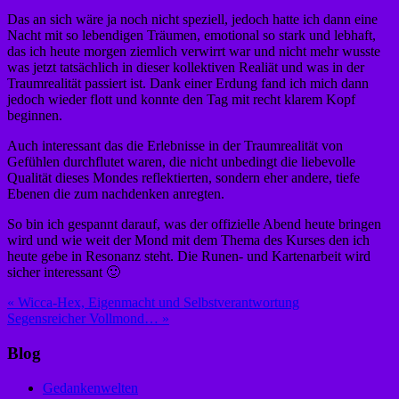
Das an sich wäre ja noch nicht speziell, jedoch hatte ich dann eine
Nacht mit so lebendigen Träumen, emotional so stark und lebhaft,
das ich heute morgen ziemlich verwirrt war und nicht mehr wusste
was jetzt tatsächlich in dieser kollektiven Realiät und was in der
Traumrealität passiert ist. Dank einer Erdung fand ich mich dann
jedoch wieder flott und konnte den Tag mit recht klarem Kopf
beginnen.
Auch interessant das die Erlebnisse in der Traumrealität von
Gefühlen durchflutet waren, die nicht unbedingt die liebevolle
Qualität dieses Mondes reflektierten, sondern eher andere, tiefe
Ebenen die zum nachdenken anregten.
So bin ich gespannt darauf, was der offizielle Abend heute bringen
wird und wie weit der Mond mit dem Thema des Kurses den ich
heute gebe in Resonanz steht. Die Runen- und Kartenarbeit wird
sicher interessant 🙂
Beitragsnavigation
« Wicca-Hex, Eigenmacht und Selbstverantwortung
Segensreicher Vollmond… »
Blog
Gedankenwelten