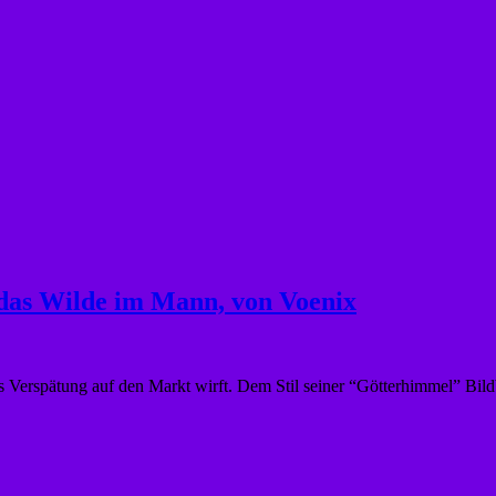
as Wilde im Mann, von Voenix
as Verspätung auf den Markt wirft. Dem Stil seiner “Götterhimmel” Bild