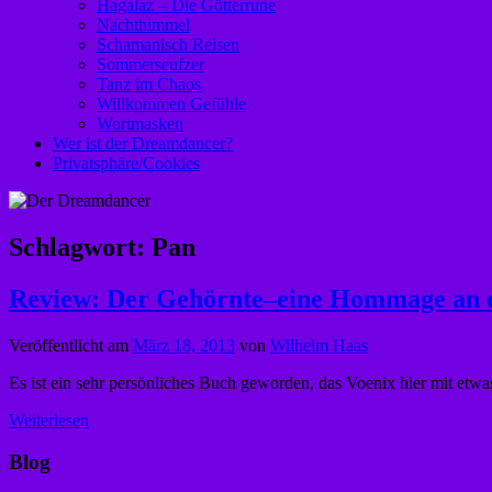
Hagalaz – Die Götterrune
Nachthimmel
Schamanisch Reisen
Sommerseufzer
Tanz im Chaos
Willkommen Gefühle
Wortmasken
Wer ist der Dreamdancer?
Privatsphäre/Cookies
Schlagwort:
Pan
Review: Der Gehörnte–eine Hommage an d
Veröffentlicht am
März 18, 2013
von
Wilhelm Haas
Es ist ein sehr persönliches Buch geworden, das Voenix hier mit etw
Weiterlesen
Blog