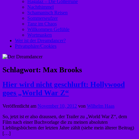
Hagalaz – Die Götterrune
Nachthimmel
Schamanisch Reisen
Sommerseufzer
Tanz im Chaos
Willkommen Gefühle
Wortmasken
Wer ist der Dreamdancer?
Privatsphäre/Cookies
Schlagwort:
Max Brooks
Hier wird nicht geschlurft: Hollywood
goes „World War Z“
Veröffentlicht am
November 10, 2012
von
Wilhelm Haas
So, jetzt ist er also draussen, der Trailer zu „World War Z“, dem
Film nach einer Buchvorlage die zu meinen absoluten
Lieblingsbüchern der letzten Jahre zählt (siehe mein älterer Beitrag)
[…]