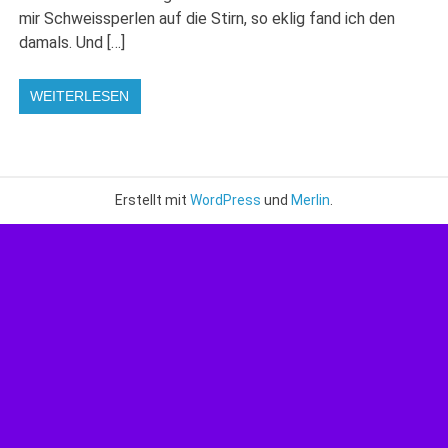
mir Schweissperlen auf die Stirn, so eklig fand ich den
damals. Und […]
WEITERLESEN
Erstellt mit
WordPress
und
Merlin
.