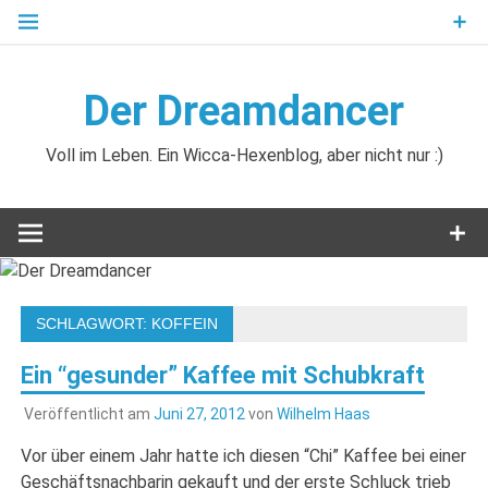
Zum
Inhalt
springen
Der Dreamdancer
Voll im Leben. Ein Wicca-Hexenblog, aber nicht nur :)
SCHLAGWORT:
KOFFEIN
Ein “gesunder” Kaffee mit Schubkraft
Veröffentlicht am
Juni 27, 2012
von
Wilhelm Haas
Vor über einem Jahr hatte ich diesen “Chi” Kaffee bei einer
Geschäftsnachbarin gekauft und der erste Schluck trieb