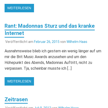
WEITERLESEN
Rant: Madonnas Sturz und das kranke
Internet
Veröffentlicht am
Februar 26, 2015
von
Wilhelm Haas
Ausnahmsweise blieb ich gestern ein wenig länger auf um
mir die Brit Music Awards anzusehen und um den
Höhepunkt des Abends, Madonnas Auftritt, nicht zu
verpassen. Tja, scheinbar musste ich […]
WEITERLESEN
Zeitrasen
Veröffentlicht am
Juli 9, 2012
von
Wilhelm Haas