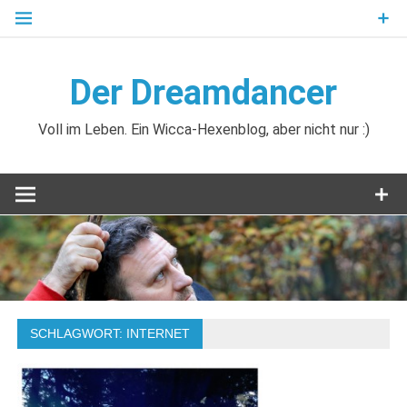
Zum
Inhalt
springen
Der Dreamdancer
Voll im Leben. Ein Wicca-Hexenblog, aber nicht nur :)
SCHLAGWORT:
INTERNET