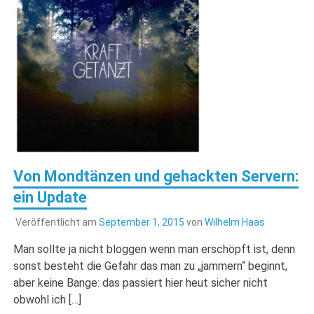
Von Mondtänzen und gehackten Servern:
ein Update
Veröffentlicht am
September 1, 2015
von
Wilhelm Haas
Man sollte ja nicht bloggen wenn man erschöpft ist, denn
sonst besteht die Gefahr das man zu „jammern“ beginnt,
aber keine Bange: das passiert hier heut sicher nicht
obwohl ich […]