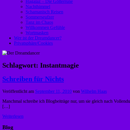
Hagalaz – Die Götterrune
Nachthimmel
Schamanisch Reisen
Sommerseufzer
Tanz im Chaos
Willkommen Gefühle
Wortmasken
Wer ist der Dreamdancer?
Privatsphäre/Cookies
Schlagwort:
Instantmagie
Schreiben für Nichts
Veröffentlicht am
September 11, 2010
von
Wilhelm Haas
Manchmal schreibe ich Blogbeiträge nur, um sie gleich nach Vollend
[…]
Weiterlesen
Blog