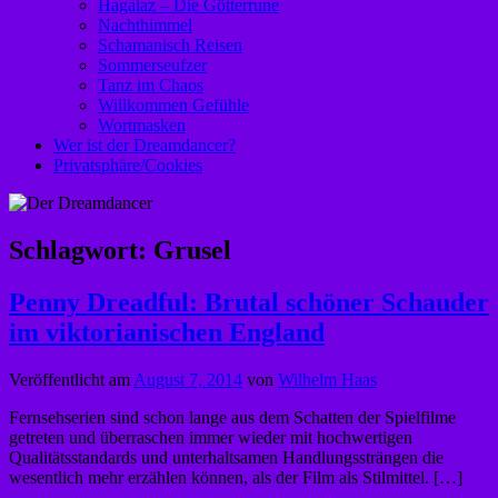
Hagalaz – Die Götterrune
Nachthimmel
Schamanisch Reisen
Sommerseufzer
Tanz im Chaos
Willkommen Gefühle
Wortmasken
Wer ist der Dreamdancer?
Privatsphäre/Cookies
Schlagwort:
Grusel
Penny Dreadful: Brutal schöner Schauder
im viktorianischen England
Veröffentlicht am
August 7, 2014
von
Wilhelm Haas
Fernsehserien sind schon lange aus dem Schatten der Spielfilme
getreten und überraschen immer wieder mit hochwertigen
Qualitätsstandards und unterhaltsamen Handlungssträngen die
wesentlich mehr erzählen können, als der Film als Stilmittel. […]