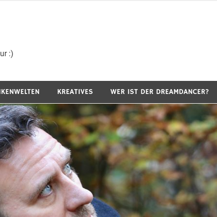
r :)
NKENWELTEN
KREATIVES
WER IST DER DREAMDANCER?