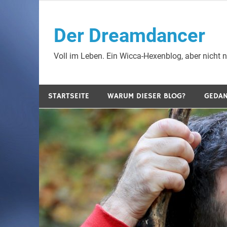
Zum
Inhalt
Der Dreamdancer
springen
Voll im Leben. Ein Wicca-Hexenblog, aber nicht nu
STARTSEITE
WARUM DIESER BLOG?
GEDA