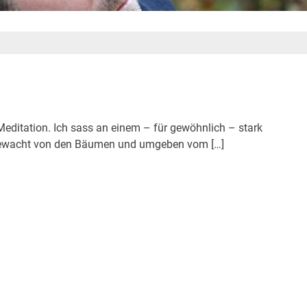
editation. Ich sass an einem – für gewöhnlich – stark
bewacht von den Bäumen und umgeben vom […]