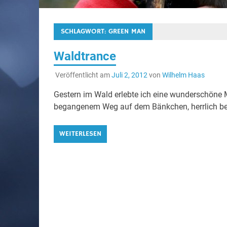
SCHLAGWORT:
GREEN MAN
Waldtrance
Veröffentlicht am
Juli 2, 2012
von
Wilhelm Haas
Gestern im Wald erlebte ich eine wunderschöne M
begangenem Weg auf dem Bänkchen, herrlich 
WEITERLESEN