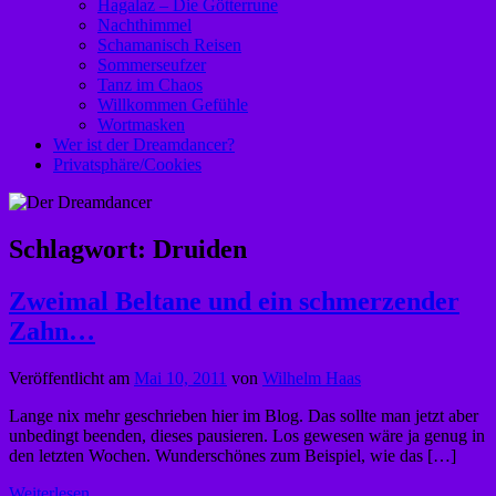
Hagalaz – Die Götterrune
Nachthimmel
Schamanisch Reisen
Sommerseufzer
Tanz im Chaos
Willkommen Gefühle
Wortmasken
Wer ist der Dreamdancer?
Privatsphäre/Cookies
Schlagwort:
Druiden
Zweimal Beltane und ein schmerzender
Zahn…
Veröffentlicht am
Mai 10, 2011
von
Wilhelm Haas
Lange nix mehr geschrieben hier im Blog. Das sollte man jetzt aber
unbedingt beenden, dieses pausieren. Los gewesen wäre ja genug in
den letzten Wochen. Wunderschönes zum Beispiel, wie das […]
Weiterlesen