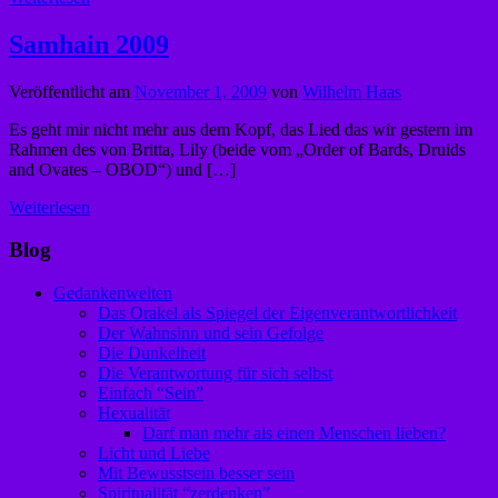
Samhain 2009
Veröffentlicht am
November 1, 2009
von
Wilhelm Haas
Es geht mir nicht mehr aus dem Kopf, das Lied das wir gestern im
Rahmen des von Britta, Lily (beide vom „Order of Bards, Druids
and Ovates – OBOD“) und […]
Weiterlesen
Blog
Gedankenwelten
Das Orakel als Spiegel der Eigenverantwortlichkeit
Der Wahnsinn und sein Gefolge
Die Dunkelheit
Die Verantwortung für sich selbst
Einfach “Sein”
Hexualität
Darf man mehr als einen Menschen lieben?
Licht und Liebe
Mit Bewusstsein besser sein
Spiritualität “zerdenken”