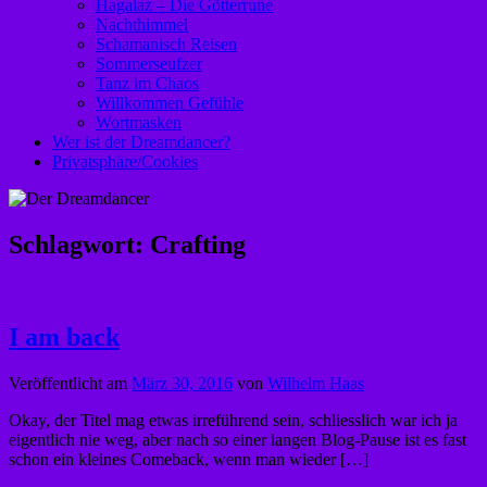
Hagalaz – Die Götterrune
Nachthimmel
Schamanisch Reisen
Sommerseufzer
Tanz im Chaos
Willkommen Gefühle
Wortmasken
Wer ist der Dreamdancer?
Privatsphäre/Cookies
Schlagwort:
Crafting
I am back
Veröffentlicht am
März 30, 2016
von
Wilhelm Haas
Okay, der Titel mag etwas irreführend sein, schliesslich war ich ja
eigentlich nie weg, aber nach so einer langen Blog-Pause ist es fast
schon ein kleines Comeback, wenn man wieder […]