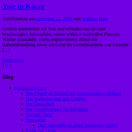
Yule in Kürze
Veröffentlicht am
Dezember 22, 2008
von
Wilhelm Haas
Gestern zelebrierten wir Yule und erfreuten uns an einer
beschwingten Atmosphäre, einem wirklich kraftvollen Platz der
Wärme ausstrahlte, einem improvisierten Ritual mit
Rahmenhandlung sowie am Geist der Gemeinsamkeit. Die Kobolde
[…]
Weiterlesen
1
2
»
Blog
Gedankenwelten
Das Orakel als Spiegel der Eigenverantwortlichkeit
Der Wahnsinn und sein Gefolge
Die Dunkelheit
Die Verantwortung für sich selbst
Einfach “Sein”
Hexualität
Darf man mehr als einen Menschen lieben?
Licht und Liebe