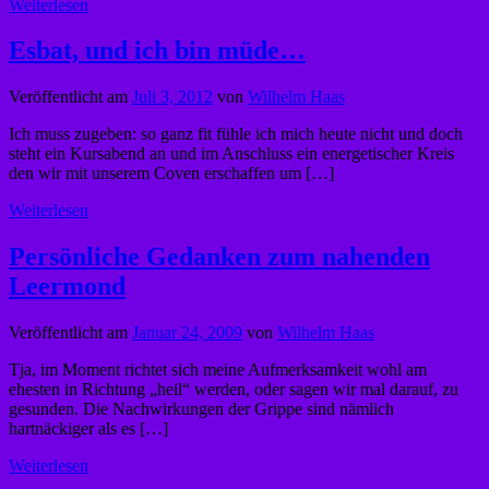
Weiterlesen
Esbat, und ich bin müde…
Veröffentlicht am
Juli 3, 2012
von
Wilhelm Haas
Ich muss zugeben: so ganz fit fühle ich mich heute nicht und doch
steht ein Kursabend an und im Anschluss ein energetischer Kreis
den wir mit unserem Coven erschaffen um […]
Weiterlesen
Persönliche Gedanken zum nahenden
Leermond
Veröffentlicht am
Januar 24, 2009
von
Wilhelm Haas
Tja, im Moment richtet sich meine Aufmerksamkeit wohl am
ehesten in Richtung „heil“ werden, oder sagen wir mal darauf, zu
gesunden. Die Nachwirkungen der Grippe sind nämlich
hartnäckiger als es […]
Weiterlesen