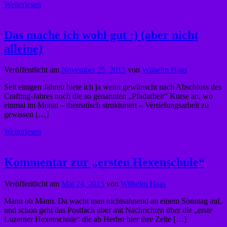
Weiterlesen
Das mache ich wohl gut :) (aber nicht
alleine)
Veröffentlicht am
November 25, 2015
von
Wilhelm Haas
Seit einigen Jahren biete ich ja wenn gewünscht nach Abschluss des
Crafting-Jahres noch die so genannten „Pfadarbeit“ Kurse an, wo
einmal im Monat – thematisch strukturiert – Vertiefungsarbeit zu
gewissen […]
Weiterlesen
Kommentar zur „ersten Hexenschule“
Veröffentlicht am
Mai 24, 2015
von
Wilhelm Haas
Mann oh Mann. Da wacht man nichtsahnend an einem Sonntag auf,
und schon geht das Postfach über mit Nachrichten über die „erste
Luzerner Hexenschule“ die ab Herbst hier ihre Zelte […]