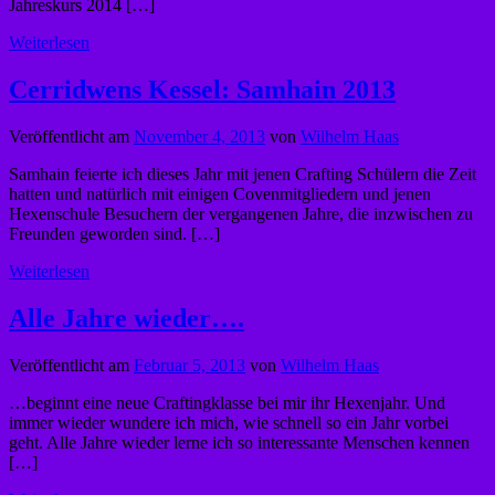
Jahreskurs 2014 […]
Weiterlesen
Cerridwens Kessel: Samhain 2013
Veröffentlicht am
November 4, 2013
von
Wilhelm Haas
Samhain feierte ich dieses Jahr mit jenen Crafting Schülern die Zeit
hatten und natürlich mit einigen Covenmitgliedern und jenen
Hexenschule Besuchern der vergangenen Jahre, die inzwischen zu
Freunden geworden sind. […]
Weiterlesen
Alle Jahre wieder….
Veröffentlicht am
Februar 5, 2013
von
Wilhelm Haas
…beginnt eine neue Craftingklasse bei mir ihr Hexenjahr. Und
immer wieder wundere ich mich, wie schnell so ein Jahr vorbei
geht. Alle Jahre wieder lerne ich so interessante Menschen kennen
[…]