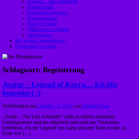
Hagalaz – Die Götterrune
Nachthimmel
Schamanisch Reisen
Sommerseufzer
Tanz im Chaos
Willkommen Gefühle
Wortmasken
Wer ist der Dreamdancer?
Privatsphäre/Cookies
Schlagwort:
Begeisterung
Avatar – Legend of Korra… Ich bin
begeistert :)
Veröffentlicht am
Oktober 14, 2014
von
Wilhelm Haas
„Avatar – The Last Airbender“ zählt zu meinen absoluten
Lieblingsserien und das allgemein und nicht nur Trickserien
betreffend. Als die Legende um Aang und sein Team Avatar zu
Ende war […]