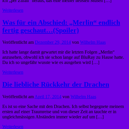
ich „per Zufall“ heraus, das eine meiner liebsten Musen […]
Weiterlesen
Was für ein Abschied: „Merlin“ endlich
fertig geschaut…(Spoiler)
Veröffentlicht am
Dezember 29, 2014
von
Wilhelm Haas
Ich hatte lange damit gewartet mir die letzten Folgen „Merlin“
anzusehen, obwohl ich sie schon lange auf BluRay zu Hause hatte.
Da ich so ungefähr wusste wie es ausgehen wird […]
Weiterlesen
Die liebliche Rückkehr der Drachen
Veröffentlicht am
April 17, 2014
von
Wilhelm Haas
Es ist so eine Sache mit den Drachen. Ich selbst begegnete meinem
ersten auf einer Traumreise und von dieser Zeit an tauchte er in
ungleichmässigen Abständen immer wieder auf um […]
Weiterlesen