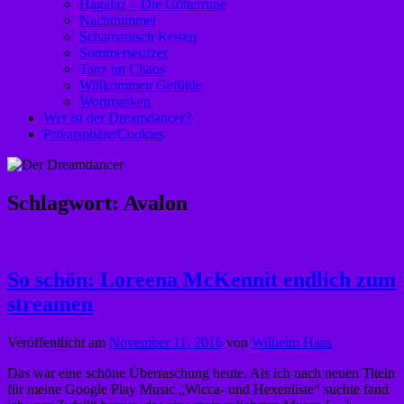
Hagalaz – Die Götterrune
Nachthimmel
Schamanisch Reisen
Sommerseufzer
Tanz im Chaos
Willkommen Gefühle
Wortmasken
Wer ist der Dreamdancer?
Privatsphäre/Cookies
Schlagwort:
Avalon
So schön: Loreena McKennit endlich zum
streamen
Veröffentlicht am
November 11, 2016
von
Wilhelm Haas
Das war eine schöne Überraschung heute. Als ich nach neuen Titeln
für meine Google Play Music „Wicca- und Hexenliste“ suchte fand