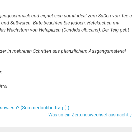
Eigengeschmack und eignet sich somit ideal zum Süßen von Tee 
 und Süßwaren. Bitte beachten Sie jedoch: Hefekuchen mit
 das Wachstum von Hefepilzen (Candida albicans). Der Teig geht
), der in mehreren Schritten aus pflanzlichem Ausgangsmaterial
.
ttel.
r sowieso? (Sommerlochbeitrag :) )
Was so ein Zeitungswechsel ausmacht ;-