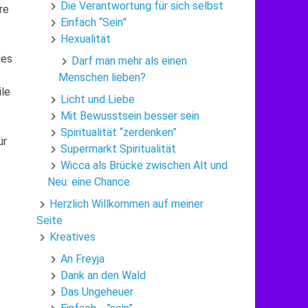
Die Verantwortung für sich selbst
re
Einfach “Sein”
Hexualität
des
Darf man mehr als einen
Menschen lieben?
ile
Licht und Liebe
Mit Bewusstsein besser sein
Spiritualität “zerdenken”
ür
Supermarkt Spiritualität
Wicca als Brücke zwischen Alt und
Neu: eine Chance
Herzlich Willkommen auf meiner
Seite
Kreatives
An Freyja
Dank an den Wald
Das Ungeheuer