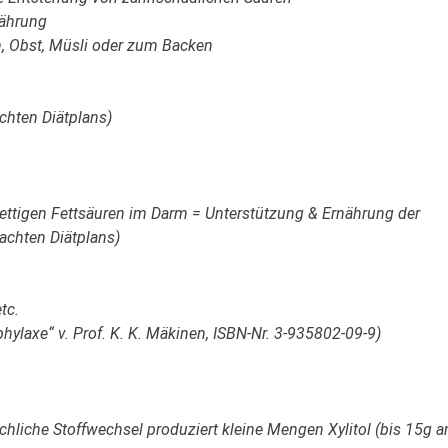
nährung
, Obst, Müsli oder zum Backen
chten Diätplans)
kettigen Fettsäuren im Darm = Unterstützung & Ernährung der
chten Diätplans)
tc.
ophylaxe“ v. Prof. K. K. Mäkinen, ISBN-Nr. 3-935802-09-9)
schliche Stoffwechsel produziert kleine Mengen Xylitol (bis 15g 