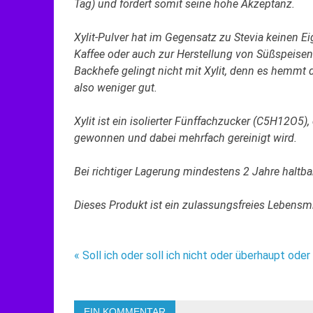
Tag) und fördert somit seine hohe Akzeptanz.
Xylit-Pulver hat im Gegensatz zu Stevia keinen 
Kaffee oder auch zur Herstellung von Süßspeisen
Backhefe gelingt nicht mit Xylit, denn es hemmt
also weniger gut.
Xylit ist ein isolierter Fünffachzucker (C5H12O5
gewonnen und dabei mehrfach gereinigt wird.
Bei richtiger Lagerung mindestens 2 Jahre haltbar
Dieses Produkt ist ein zulassungsfreies Lebensmi
Beitragsnavigation
« Soll ich oder soll ich nicht oder überhaupt ode
EIN KOMMENTAR