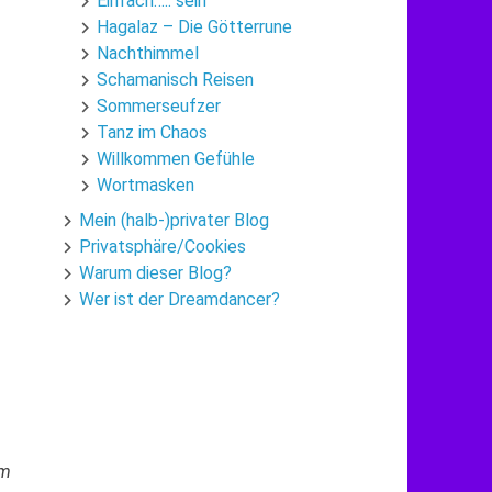
Einfach…..”sein”
Hagalaz – Die Götterrune
Nachthimmel
Schamanisch Reisen
Sommerseufzer
Tanz im Chaos
Willkommen Gefühle
Wortmasken
Mein (halb-)privater Blog
Privatsphäre/Cookies
Warum dieser Blog?
Wer ist der Dreamdancer?
am