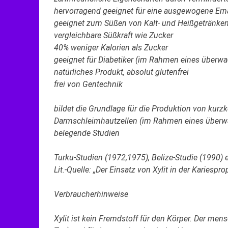
hervorragend geeignet für eine ausgewogene Er
geeignet zum Süßen von Kalt- und Heißgetränken
vergleichbare Süßkraft wie Zucker
40% weniger Kalorien als Zucker
geeignet für Diabetiker (im Rahmen eines überwa
natürliches Produkt, absolut glutenfrei
frei von Gentechnik
bildet die Grundlage für die Produktion von kurz
Darmschleimhautzellen (im Rahmen eines überwa
belegende Studien
Turku-Studien (1972,1975), Belize-Studie (1990) e
Lit.-Quelle: „Der Einsatz von Xylit in der Kariespr
Verbraucherhinweise
Xylit ist kein Fremdstoff für den Körper. Der men