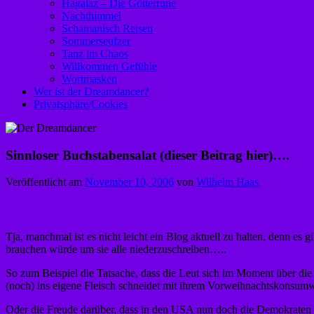
Hagalaz – Die Götterrune
Nachthimmel
Schamanisch Reisen
Sommerseufzer
Tanz im Chaos
Willkommen Gefühle
Wortmasken
Wer ist der Dreamdancer?
Privatsphäre/Cookies
Sinnloser Buchstabensalat (dieser Beitrag hier)….
Veröffentlicht am
November 10, 2006
von
Wilhelm Haas
Tja, manchmal ist es nicht leicht ein Blog aktuell zu halten, denn es 
brauchen würde um sie alle niederzuschreiben…..
So zum Beispiel die Tatsache, dass die Leut sich im Moment über die 
(noch) ins eigene Fleisch schneidet mit ihrem Vorweihnachtskonsu
Oder die Freude darüber, dass in den USA nun doch die Demokraten ge