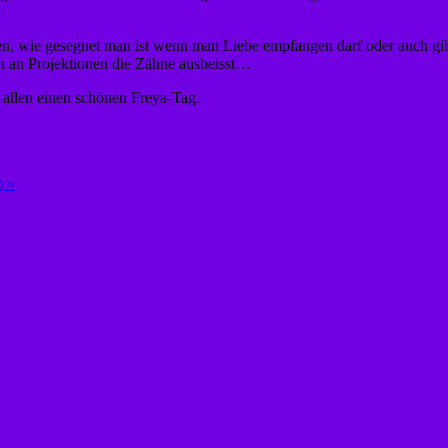
en, wie gesegnet man ist wenn man Liebe empfangen darf oder auch gib
 an Projektionen die Zähne ausbeisst…
 allen einen schönen Freya-Tag.
) »