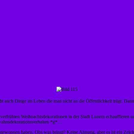
gibt auch Dinge im Leben die man nicht an die Öffentlichkeit trägt. Dann
verfrühten Weihnachtsdekorationen in der Stadt Luzern echauffieren und
mwahnsdekorationsverhalten *g*…
wonnen haben. Obs was bringt? Keine Ahnung, aber es ist ein Zeichen d