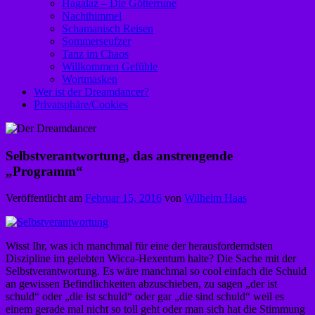
Hagalaz – Die Götterrune
Nachthimmel
Schamanisch Reisen
Sommerseufzer
Tanz im Chaos
Willkommen Gefühle
Wortmasken
Wer ist der Dreamdancer?
Privatsphäre/Cookies
Selbstverantwortung, das anstrengende
„Programm“
Veröffentlicht am
Februar 15, 2016
von
Wilhelm Haas
Wisst Ihr, was ich manchmal für eine der herausforderndsten
Diszipline im gelebten Wicca-Hexentum halte? Die Sache mit der
Selbstverantwortung. Es wäre manchmal so cool einfach die Schuld
an gewissen Befindlichkeiten abzuschieben, zu sagen „der ist
schuld“ oder „die ist schuld“ oder gar „die sind schuld“ weil es
einem gerade mal nicht so toll geht oder man sich hat die Stimmung