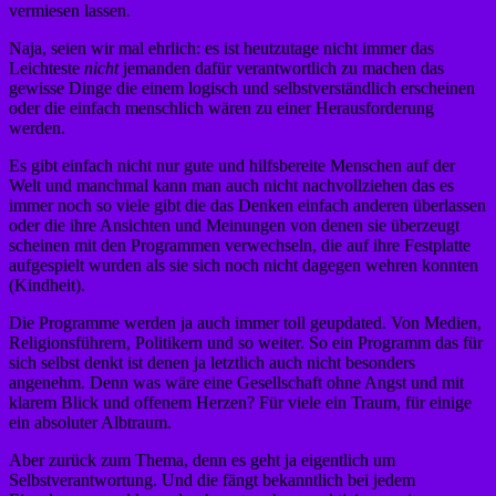
vermiesen lassen.
Naja, seien wir mal ehrlich: es ist heutzutage nicht immer das
Leichteste
nicht
jemanden dafür verantwortlich zu machen das
gewisse Dinge die einem logisch und selbstverständlich erscheinen
oder die einfach menschlich wären zu einer Herausforderung
werden.
Es gibt einfach nicht nur gute und hilfsbereite Menschen auf der
Welt und manchmal kann man auch nicht nachvollziehen das es
immer noch so viele gibt die das Denken einfach anderen überlassen
oder die ihre Ansichten und Meinungen von denen sie überzeugt
scheinen mit den Programmen verwechseln, die auf ihre Festplatte
aufgespielt wurden als sie sich noch nicht dagegen wehren konnten
(Kindheit).
Die Programme werden ja auch immer toll geupdated. Von Medien,
Religionsführern, Politikern und so weiter. So ein Programm das für
sich selbst denkt ist denen ja letztlich auch nicht besonders
angenehm. Denn was wäre eine Gesellschaft ohne Angst und mit
klarem Blick und offenem Herzen? Für viele ein Traum, für einige
ein absoluter Albtraum.
Aber zurück zum Thema, denn es geht ja eigentlich um
Selbstverantwortung. Und die fängt bekanntlich bei jedem