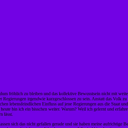
um fröhlich zu bleiben und das kollektive Bewusstsein nicht mit weiterer
r Regierungen irgendwie kurzgeschlossen zu sein. Anstatt das Volk zu
hen lebensfeindlichen Einfluss auf jene Regierungen aus die Staat und 
h heute bin ich ein bisschen weiter. Warum? Weil ich gelernt und erfah
n lässt.
lassen sich das nicht gefallen gerade und sie haben meine aufrichtige