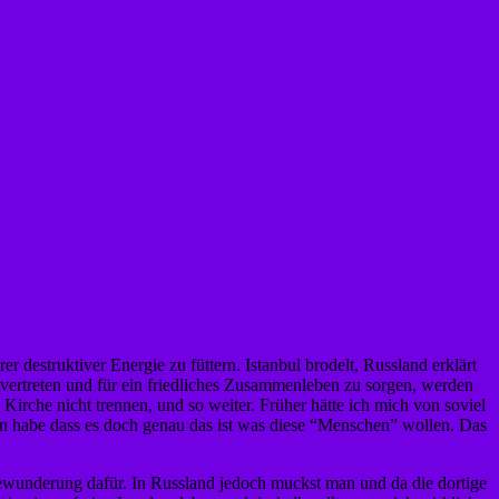
 destruktiver Energie zu füttern. Istanbul brodelt, Russland erklärt
 vertreten und für ein friedliches Zusammenleben zu sorgen, werden
Kirche nicht trennen, und so weiter. Früher hätte ich mich von soviel
ren habe dass es doch genau das ist was diese “Menschen” wollen. Das
 Bewunderung dafür. In Russland jedoch muckst man und da die dortige