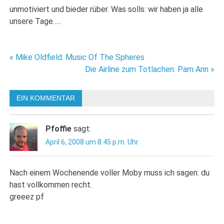
unmotiviert und bieder rüber. Was solls: wir haben ja alle
unsere Tage…..
Beitragsnavigation
« Mike Oldfield: Music Of The Spheres
Die Airline zum Totlachen: Pam Ann »
EIN KOMMENTAR
Pfoffie
sagt:
April 6, 2008 um 8:45 p.m. Uhr
Nach einem Wochenende voller Moby muss ich sagen: du
hast vollkommen recht.
greeez pf