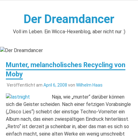
Zum
Inhalt
Der Dreamdancer
springen
Voll im Leben. Ein Wicca-Hexenblog, aber nicht nur :)
Munter, melancholisches Recycling von
Moby
Veröffentlicht am
April 6, 2008
von
Wilhelm Haas
Naja, wie „munter“ darüber können
sich die Geister scheiden. Nach einer fetzigen Vorabsingle
(„Disco Lies“) schiebt der einstige Techno-Vorreiter ein
Album nach, das einen zwiespältigen Eindruck hinterlässt.
„Retro“ ist derzeit ja scheinbar in, aber das man es sich so
einfach macht, seine alten Werke ein wenig umschreibt