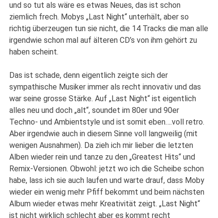
und so tut als wäre es etwas Neues, das ist schon
ziemlich frech. Mobys „Last Night“ unterhält, aber so
richtig überzeugen tun sie nicht, die 14 Tracks die man alle
irgendwie schon mal auf älteren CD’s von ihm gehört zu
haben scheint.
Das ist schade, denn eigentlich zeigte sich der
sympathische Musiker immer als recht innovativ und das
war seine grosse Stärke. Auf „Last Night“ ist eigentlich
alles neu und doch „alt“, soundet im 80er und 90er
Techno- und Ambientstyle und ist somit eben….voll retro.
Aber irgendwie auch in diesem Sinne voll langweilig (mit
wenigen Ausnahmen). Da zieh ich mir lieber die letzten
Alben wieder rein und tanze zu den „Greatest Hits“ und
Remix-Versionen. Obwohl: jetzt wo ich die Scheibe schon
habe, lass ich sie auch laufen und warte drauf, dass Moby
wieder ein wenig mehr Pfiff bekommt und beim nächsten
Album wieder etwas mehr Kreativität zeigt. „Last Night“
ist nicht wirklich schlecht aber es kommt recht