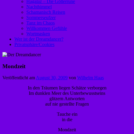
Hagalaz – Die Götterrune
Nachthimmel
Schamanisch Reisen
Sommerseufzer
Tanz im Chaos
Willkommen Gefühle
Wortmasken
Wer ist der Dreamdancer?
Privatsphäre/Cookies
Mondzeit
Veröffentlicht am
August 30, 2009
von
Wilhelm Haas
In den Träumen liegen Schätze verborgen
Im dunklen Meer des Unterbewusstseins
glitzern Antworten
auf nie gestellte Fragen
Tauche ein
in die
Mondzeit