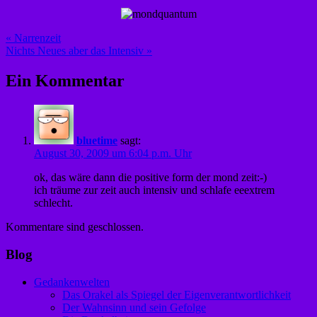
Beitragsnavigation
« Narrenzeit
Nichts Neues aber das Intensiv »
Ein Kommentar
bluetime
sagt:
August 30, 2009 um 6:04 p.m. Uhr
ok, das wäre dann die positive form der mond zeit:-)
ich träume zur zeit auch intensiv und schlafe eeextrem
schlecht.
Kommentare sind geschlossen.
Blog
Gedankenwelten
Das Orakel als Spiegel der Eigenverantwortlichkeit
Der Wahnsinn und sein Gefolge