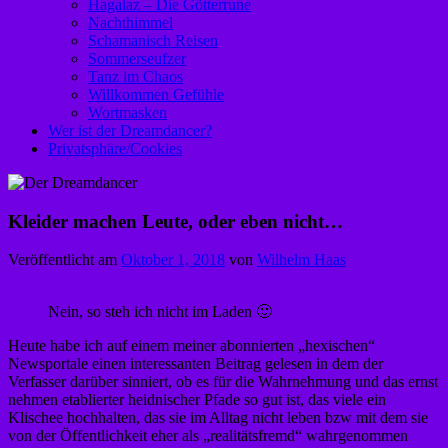
Hagalaz – Die Götterrune
Nachthimmel
Schamanisch Reisen
Sommerseufzer
Tanz im Chaos
Willkommen Gefühle
Wortmasken
Wer ist der Dreamdancer?
Privatsphäre/Cookies
Kleider machen Leute, oder eben nicht…
Veröffentlicht am
Oktober 1, 2018
von
Wilhelm Haas
Nein, so steh ich nicht im Laden 🙂
Heute habe ich auf einem meiner abonnierten „hexischen“
Newsportale einen interessanten Beitrag gelesen in dem der
Verfasser darüber sinniert, ob es für die Wahrnehmung und das ernst
nehmen etablierter heidnischer Pfade so gut ist, das viele ein
Klischee hochhalten, das sie im Alltag nicht leben bzw mit dem sie
von der Öffentlichkeit eher als „realitätsfremd“ wahrgenommen