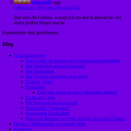
rabenzahl
sagt:
Februar 25, 2009 um 5:04 p.m. Uhr
Das sind die Gründe, warum ich um den Karneval bei uns
einen großen Bogen mache.
Kommentare sind geschlossen.
Blog
Gedankenwelten
Das Orakel als Spiegel der Eigenverantwortlichkeit
Der Wahnsinn und sein Gefolge
Die Dunkelheit
Die Verantwortung für sich selbst
Einfach “Sein”
Hexualität
Darf man mehr als einen Menschen lieben?
Licht und Liebe
Mit Bewusstsein besser sein
Spiritualität “zerdenken”
Supermarkt Spiritualität
Wicca als Brücke zwischen Alt und Neu: eine Chance
Herzlich Willkommen auf meiner Seite
Kreatives