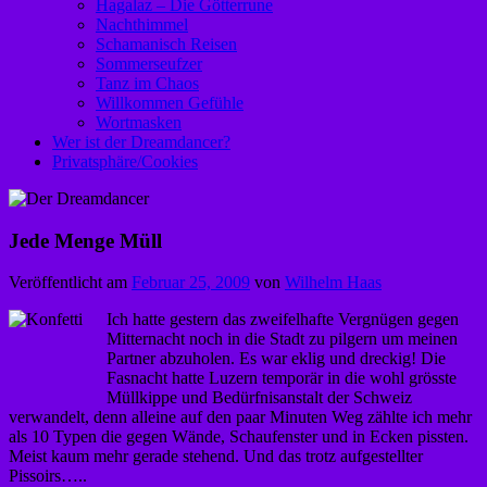
Hagalaz – Die Götterrune
Nachthimmel
Schamanisch Reisen
Sommerseufzer
Tanz im Chaos
Willkommen Gefühle
Wortmasken
Wer ist der Dreamdancer?
Privatsphäre/Cookies
Jede Menge Müll
Veröffentlicht am
Februar 25, 2009
von
Wilhelm Haas
Ich hatte gestern das zweifelhafte Vergnügen gegen
Mitternacht noch in die Stadt zu pilgern um meinen
Partner abzuholen. Es war eklig und dreckig! Die
Fasnacht hatte Luzern temporär in die wohl grösste
Müllkippe und Bedürfnisanstalt der Schweiz
verwandelt, denn alleine auf den paar Minuten Weg zählte ich mehr
als 10 Typen die gegen Wände, Schaufenster und in Ecken pissten.
Meist kaum mehr gerade stehend. Und das trotz aufgestellter
Pissoirs…..