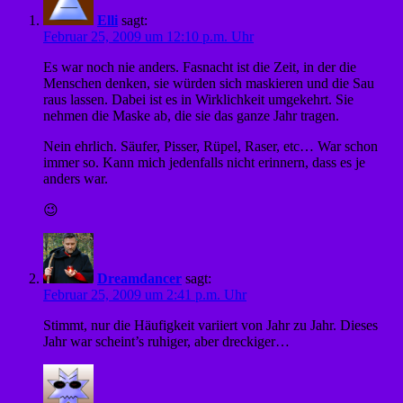
Elli
sagt:
Februar 25, 2009 um 12:10 p.m. Uhr
Es war noch nie anders. Fasnacht ist die Zeit, in der die
Menschen denken, sie würden sich maskieren und die Sau
raus lassen. Dabei ist es in Wirklichkeit umgekehrt. Sie
nehmen die Maske ab, die sie das ganze Jahr tragen.
Nein ehrlich. Säufer, Pisser, Rüpel, Raser, etc… War schon
immer so. Kann mich jedenfalls nicht erinnern, dass es je
anders war.
😉
Dreamdancer
sagt:
Februar 25, 2009 um 2:41 p.m. Uhr
Stimmt, nur die Häufigkeit variiert von Jahr zu Jahr. Dieses
Jahr war scheint’s ruhiger, aber dreckiger…