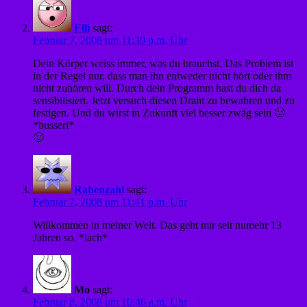
Elli
sagt:
Februar 7, 2008 um 11:30 p.m. Uhr
Dein Körper weiss immer, was du brauchst. Das Problem ist
in der Regel nur, dass man ihn entweder nicht hört oder ihm
nicht zuhören will. Durch dein Programm hast du dich da
sensibilisiert. Jetzt versuch diesen Draht zu bewahren und zu
festigen. Und du wirst in Zukunft viel besser zwäg sein 🙂
*busserl*
🙂
Rabenzahl
sagt:
Februar 7, 2008 um 11:41 p.m. Uhr
Willkommen in meiner Welt. Das geht mir seit numehr 13
Jahren so. *lach*
Mo
sagt:
Februar 8, 2008 um 10:46 a.m. Uhr