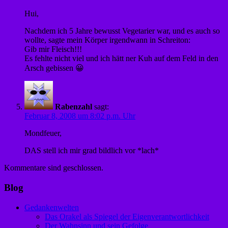
Hui,
Nachdem ich 5 Jahre bewusst Vegetarier war, und es auch so
wollte, sagte mein Körper irgendwann in Schreiton:
Gib mir Fleisch!!!
Es fehlte nicht viel und ich hätt ner Kuh auf dem Feld in den
Arsch gebissen 😀
Rabenzahl
sagt:
Februar 8, 2008 um 8:02 p.m. Uhr
Mondfeuer,
DAS stell ich mir grad bildlich vor *lach*
Kommentare sind geschlossen.
Blog
Gedankenwelten
Das Orakel als Spiegel der Eigenverantwortlichkeit
Der Wahnsinn und sein Gefolge