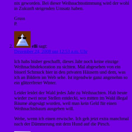
nix geworden. Bei dieser Weihnachtsstimmung wird der wohl
in Zukunft steigenden Umsatz haben.
Gruss
P.
elli
sagt:
Dezember 24, 2008 um 12:53 a.m. Uhr
Ich habs bisher geschafft, dieses Jahr noch keine einzige
Weihnachtsdekoration zu sichten. Mal abgesehen von ein
bisserl Schmuck hier in den privaten Häusern und dem, was
ich an Bildern im Web sehe. Ist irgendwie ganz angenehm so
ein glitzerfreier Winter.
Leider leidet der Wald jedes Jahr zu Weihnachten. Hab heute
wieder zwei neue Stellen entdeckt, wo mitten im Wald illegal
Bäume abgesägt wurden, weil man kein Geld für einen
Weihnachtsbaum ausgeben will.
Wehe, wenn ich einen erwische. Ich geh jetzt extra manchmal
nach der Dämmerung mit dem Hund auf die Pirsch.