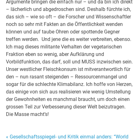
Argumente bringen die einfach nur – und da bin ich direkt
– lächerlich und abgedroschen sind. Deshalb fürchte ich,
das sich – wie so oft – die Forscher und Wissenschaftler
noch so sehr mit Fakten an die Öffentlichkeit wenden
können und auf taube Ohren oder spottende Gegner
treffen werden. Und jene die es weiter verbreiten, ebenso.
Ich mag dieses militante Verhalten der vegetarischen
Fraktion eben so wenig, aber Aufklärung und
Vorbildfunktion, das darf, soll und MUSS inzwischen sein.
Unser westlicher Fleischkonsum ist mitverantwortlich für
den – nun rasant steigenden – Ressourcenmangel und
sogar für die schlechte Klimabilanz. Ich hoffe von Herzen,
das einige von sich aus realisieren wie wenig Umstellung
der Gewohnheiten es manchmal braucht, um doch einen
grossen Teil zur Verbesserung dieser Welt beizutragen.
Die Masse macht’s!
Beitragsnavigation
« Gesellschaftsspiegel- und Kritik einmal anders: “World