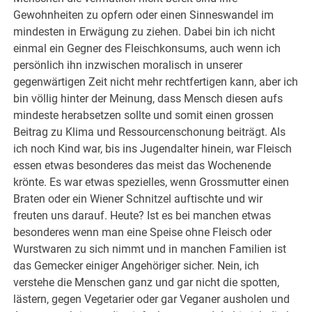
Gewohnheiten zu opfern oder einen Sinneswandel im
mindesten in Erwägung zu ziehen. Dabei bin ich nicht
einmal ein Gegner des Fleischkonsums, auch wenn ich
persönlich ihn inzwischen moralisch in unserer
gegenwärtigen Zeit nicht mehr rechtfertigen kann, aber ich
bin völlig hinter der Meinung, dass Mensch diesen aufs
mindeste herabsetzen sollte und somit einen grossen
Beitrag zu Klima und Ressourcenschonung beiträgt. Als
ich noch Kind war, bis ins Jugendalter hinein, war Fleisch
essen etwas besonderes das meist das Wochenende
krönte. Es war etwas spezielles, wenn Grossmutter einen
Braten oder ein Wiener Schnitzel auftischte und wir
freuten uns darauf. Heute? Ist es bei manchen etwas
besonderes wenn man eine Speise ohne Fleisch oder
Wurstwaren zu sich nimmt und in manchen Familien ist
das Gemecker einiger Angehöriger sicher. Nein, ich
verstehe die Menschen ganz und gar nicht die spotten,
lästern, gegen Vegetarier oder gar Veganer ausholen und