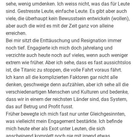
sehe, wenig umdenken. Ich weiss nicht, was das für Leute
sind. Gestresste Leute, einfache Leute. Es gibt aber auch
viele, die überhaupt kein Bewusstsein entwickeln (wollen),
aber auch die wird es mit der Zeit ganz von alleine
erreichen.
Bei mir sitzt die Enttäuschung und Resignation immer
noch tief. Engagierte ich mich doch jahrelang und
verzichte auch heute noch auf vieles, wenn auch weniger
extrem wie früher. Aber ich sehe, dass es fast aussichtslos
ist, die Titanic zu stoppen, die volle Fahrt voraus fährt.
Ich kann all die komplizierten Faktoren gar nicht alle
denken, geschweige denn aufzählen, aber ich sehe all die
verschiedenartigen Menschen und Kulturen und bedenke,
dass wir in einem der reichsten Länder sind, das System,
das auf Betrug und Profit fusst.
Früher bewegte ich mich fast nur unter Gleichgesinnten,
was vielleicht mein Engagement bestärkte. Ich befinde
mich heute eher als Exot unter Leuten, die sich
anscheinend komplett noch nie mit irgend etwas