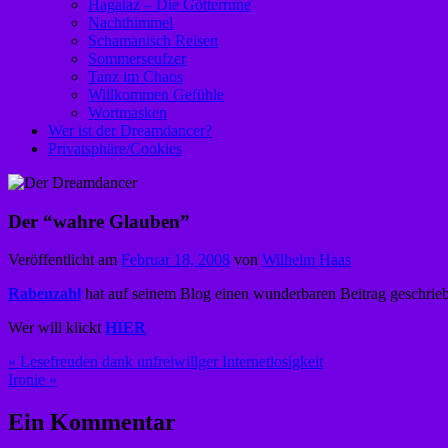
Hagalaz – Die Götterrune
Nachthimmel
Schamanisch Reisen
Sommerseufzer
Tanz im Chaos
Willkommen Gefühle
Wortmasken
Wer ist der Dreamdancer?
Privatsphäre/Cookies
Der “wahre Glauben”
Veröffentlicht am
Februar 18, 2008
von
Wilhelm Haas
Rabenzahl
hat auf seinem Blog einen wunderbaren Beitrag geschriebe
Wer will klickt
HIER
Beitragsnavigation
« Lesefreuden dank unfreiwillger Internetlosigkeit
Ironie »
Ein Kommentar