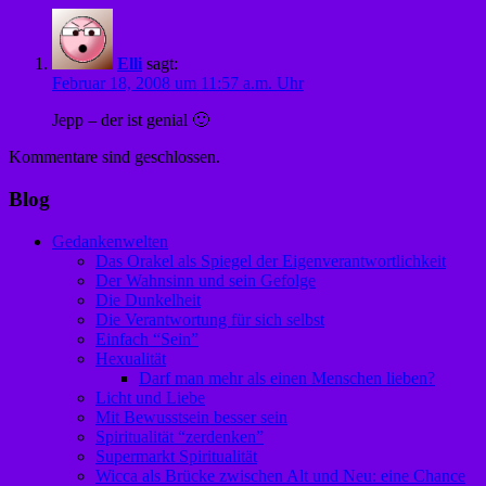
Elli
sagt:
Februar 18, 2008 um 11:57 a.m. Uhr
Jepp – der ist genial 🙂
Kommentare sind geschlossen.
Blog
Gedankenwelten
Das Orakel als Spiegel der Eigenverantwortlichkeit
Der Wahnsinn und sein Gefolge
Die Dunkelheit
Die Verantwortung für sich selbst
Einfach “Sein”
Hexualität
Darf man mehr als einen Menschen lieben?
Licht und Liebe
Mit Bewusstsein besser sein
Spiritualität “zerdenken”
Supermarkt Spiritualität
Wicca als Brücke zwischen Alt und Neu: eine Chance