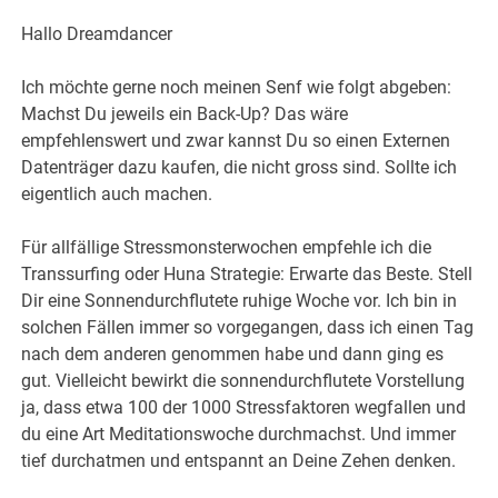
Hallo Dreamdancer
Ich möchte gerne noch meinen Senf wie folgt abgeben:
Machst Du jeweils ein Back-Up? Das wäre
empfehlenswert und zwar kannst Du so einen Externen
Datenträger dazu kaufen, die nicht gross sind. Sollte ich
eigentlich auch machen.
Für allfällige Stressmonsterwochen empfehle ich die
Transsurfing oder Huna Strategie: Erwarte das Beste. Stell
Dir eine Sonnendurchflutete ruhige Woche vor. Ich bin in
solchen Fällen immer so vorgegangen, dass ich einen Tag
nach dem anderen genommen habe und dann ging es
gut. Vielleicht bewirkt die sonnendurchflutete Vorstellung
ja, dass etwa 100 der 1000 Stressfaktoren wegfallen und
du eine Art Meditationswoche durchmachst. Und immer
tief durchatmen und entspannt an Deine Zehen denken.