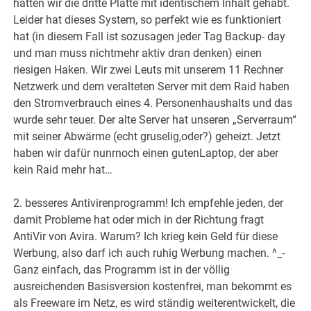
hätten wir die dritte Platte mit identischem Inhalt gehabt.
Leider hat dieses System, so perfekt wie es funktioniert
hat (in diesem Fall ist sozusagen jeder Tag Backup- day
und man muss nichtmehr aktiv dran denken) einen
riesigen Haken. Wir zwei Leuts mit unserem 11 Rechner
Netzwerk und dem veralteten Server mit dem Raid haben
den Stromverbrauch eines 4. Personenhaushalts und das
wurde sehr teuer. Der alte Server hat unseren „Serverraum“
mit seiner Abwärme (echt gruselig,oder?) geheizt. Jetzt
haben wir dafür nunrnoch einen gutenLaptop, der aber
kein Raid mehr hat…
2. besseres Antivirenprogramm! Ich empfehle jeden, der
damit Probleme hat oder mich in der Richtung fragt
AntiVir von Avira. Warum? Ich krieg kein Geld für diese
Werbung, also darf ich auch ruhig Werbung machen. ^_-
Ganz einfach, das Programm ist in der völlig
ausreichenden Basisversion kostenfrei, man bekommt es
als Freeware im Netz, es wird ständig weiterentwickelt, die