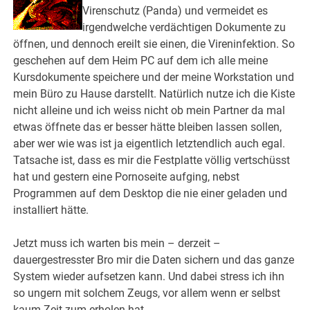
Virenschutz (Panda) und vermeidet es
irgendwelche verdächtigen Dokumente zu
öffnen, und dennoch ereilt sie einen, die Vireninfektion. So
geschehen auf dem Heim PC auf dem ich alle meine
Kursdokumente speichere und der meine Workstation und
mein Büro zu Hause darstellt. Natürlich nutze ich die Kiste
nicht alleine und ich weiss nicht ob mein Partner da mal
etwas öffnete das er besser hätte bleiben lassen sollen,
aber wer wie was ist ja eigentlich letztendlich auch egal.
Tatsache ist, dass es mir die Festplatte völlig vertschüsst
hat und gestern eine Pornoseite aufging, nebst
Programmen auf dem Desktop die nie einer geladen und
installiert hätte.
Jetzt muss ich warten bis mein – derzeit –
dauergestresster Bro mir die Daten sichern und das ganze
System wieder aufsetzen kann. Und dabei stress ich ihn
so ungern mit solchem Zeugs, vor allem wenn er selbst
kaum Zeit zum erholen hat.