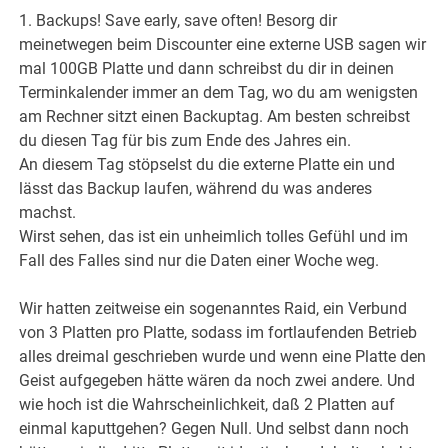
1. Backups! Save early, save often! Besorg dir
meinetwegen beim Discounter eine externe USB sagen wir
mal 100GB Platte und dann schreibst du dir in deinen
Terminkalender immer an dem Tag, wo du am wenigsten
am Rechner sitzt einen Backuptag. Am besten schreibst
du diesen Tag für bis zum Ende des Jahres ein.
An diesem Tag stöpselst du die externe Platte ein und
lässt das Backup laufen, während du was anderes
machst.
Wirst sehen, das ist ein unheimlich tolles Gefühl und im
Fall des Falles sind nur die Daten einer Woche weg.
Wir hatten zeitweise ein sogenanntes Raid, ein Verbund
von 3 Platten pro Platte, sodass im fortlaufenden Betrieb
alles dreimal geschrieben wurde und wenn eine Platte den
Geist aufgegeben hätte wären da noch zwei andere. Und
wie hoch ist die Wahrscheinlichkeit, daß 2 Platten auf
einmal kaputtgehen? Gegen Null. Und selbst dann noch