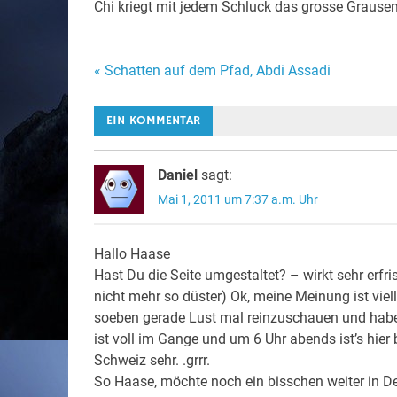
Chi kriegt mit jedem Schluck das grosse Graus
Beitragsnavigation
« Schatten auf dem Pfad, Abdi Assadi
EIN KOMMENTAR
Daniel
sagt:
Mai 1, 2011 um 7:37 a.m. Uhr
Hallo Haase
Hast Du die Seite umgestaltet? – wirkt sehr erfri
nicht mehr so düster) Ok, meine Meinung ist viell
soeben gerade Lust mal reinzuschauen und habe 
ist voll im Gange und um 6 Uhr abends ist’s hier 
Schweiz sehr. .grrr.
So Haase, möchte noch ein bisschen weiter in De