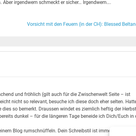
en. Aber irgendwem schmeckt er sicher… Irgendwem….
Vorsicht mit den Feuern (in der CH): Blessed Beltan
schend und fröhlich (gilt auch für die Zwischenwelt Seite – ist
eicht nicht so relevant, besuche ich diese doch eher selten. Hatt
dies so bemerkt. Draussen windet es ziemlich heftig der Herbs
bereits dunkel – für die längeren Tage beneide ich Dich/Euch in 
inem Blog rumschnüffeln. Dein Schreibstil ist immer wieder ein