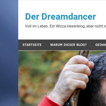
Zum
Inhalt
Der Dreamdancer
springen
Voll im Leben. Ein Wicca-Hexenblog, aber nicht nu
STARTSEITE
WARUM DIESER BLOG?
GEDA