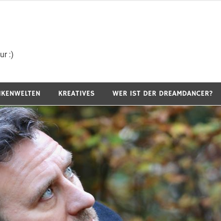
r :)
NKENWELTEN
KREATIVES
WER IST DER DREAMDANCER?