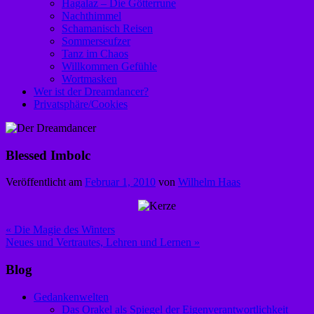
Hagalaz – Die Götterrune
Nachthimmel
Schamanisch Reisen
Sommerseufzer
Tanz im Chaos
Willkommen Gefühle
Wortmasken
Wer ist der Dreamdancer?
Privatsphäre/Cookies
Blessed Imbolc
Veröffentlicht am
Februar 1, 2010
von
Wilhelm Haas
Beitragsnavigation
« Die Magie des Winters
Neues und Vertrautes, Lehren und Lernen »
Blog
Gedankenwelten
Das Orakel als Spiegel der Eigenverantwortlichkeit