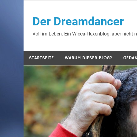
Zum
Inhalt
Der Dreamdancer
springen
Voll im Leben. Ein Wicca-Hexenblog, aber nicht nu
STARTSEITE
WARUM DIESER BLOG?
GEDA