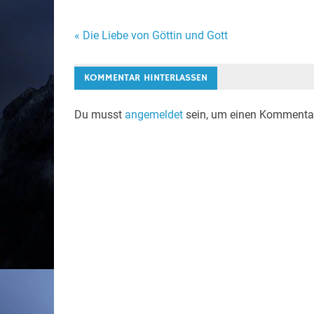
Beitragsnavigation
« Die Liebe von Göttin und Gott
KOMMENTAR HINTERLASSEN
Du musst
angemeldet
sein, um einen Kommenta