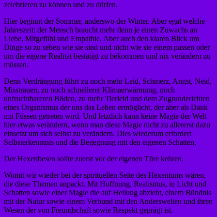
zelebrieren zu können und zu dürfen.
Hier beginnt der Sommer, anderswo der Winter. Aber egal welche
Jahreszeit: der Mensch braucht mehr denn je einen Zuwachs an
Liebe, Mitgefühl und Empathie. Aber auch den klaren Blick um
Dinge so zu sehen wie sie sind und nicht wie sie einem passen oder
um die eigene Realität bestätigt zu bekommen und nix verändern zu
müssen.
Denn Verdrängung führt zu noch mehr Leid, Schmerz, Angst, Neid,
Misstrauen, zu noch schnellerer Klimaerwärmung, noch
unfruchtbareren Böden, zu mehr Tierleid und dem Zugrunderichten
eines Organismus der uns das Leben ermöglicht, der aber als Dank
mit Füssen getreten wird. Und letztlich kann keine Magie der Welt
hier etwas verändern, wenn man diese Magie nicht zu allererst dazu
einsetzt um sich selbst zu verändern. Dies wiederum erfordert
Selbsterkenntnis und die Begegnung mit den eigenen Schatten.
Der Hexenbesen sollte zuerst vor der eigenen Türe kehren.
Womit wir wieder bei der spirituellen Seite des Hexentums wären,
die diese Themen anpackt. Mit Hoffnung, Realismus, in Licht und
Schatten sowie einer Magie die auf Heilung abzieht, einem Bündnis
mit der Natur sowie einem Verbund mit den Anderswelten und ihren
Wesen der von Freundschaft sowie Respekt geprägt ist.