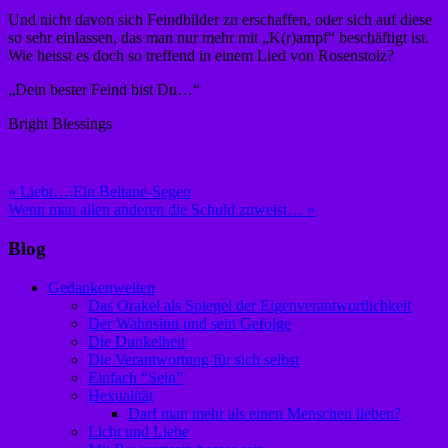
Und nicht davon sich Feindbilder zu erschaffen, oder sich auf diese
so sehr einlassen, das man nur mehr mit „K(r)ampf“ beschäftigt ist.
Wie heisst es doch so treffend in einem Lied von Rosenstolz?
„Dein bester Feind bist Du…“
Bright Blessings
Beitragsnavigation
« Liebt….Ein Beltane-Segen
Wenn man allen anderen die Schuld zuweist… »
Blog
Gedankenwelten
Das Orakel als Spiegel der Eigenverantwortlichkeit
Der Wahnsinn und sein Gefolge
Die Dunkelheit
Die Verantwortung für sich selbst
Einfach “Sein”
Hexualität
Darf man mehr als einen Menschen lieben?
Licht und Liebe