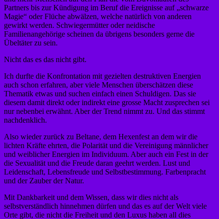
Partners bis zur Kündigung im Beruf die Ereignisse auf „schwarze
Magie“ oder Flüche abwälzen, welche natürlich von anderen
gewirkt werden. Schwiegermütter oder neidische
Familienangehörige scheinen da übrigens besonders gerne die
Übeltäter zu sein.
Nicht das es das nicht gibt.
Ich durfte die Konfrontation mit gezielten destruktiven Energien
auch schon erfahren, aber viele Menschen überschätzen diese
Thematik etwas und suchen einfach einen Schuldigen. Das sie
diesem damit direkt oder indirekt eine grosse Macht zusprechen sei
nur nebenbei erwähnt. Aber der Trend nimmt zu. Und das stimmt
nachdenklich.
Also wieder zurück zu Beltane, dem Hexenfest an dem wir die
lichten Kräfte ehrten, die Polarität und die Vereinigung männlicher
und weiblicher Energien im Individuum. Aber auch ein Fest in der
die Sexualität und die Freude daran geehrt werden. Lust und
Leidenschaft, Lebensfreude und Selbstbestimmung. Farbenpracht
und der Zauber der Natur.
Mit Dankbarkeit und dem Wissen, dass wir dies nicht als
selbstverständlich hinnehmen dürfen und das es auf der Welt viele
Orte gibt, die nicht die Freiheit und den Luxus haben all dies