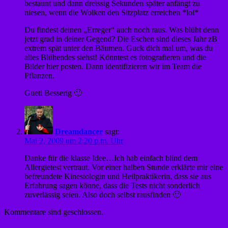
bestaunt und dann dreissig Sekunden später anfängt zu
niesen, wenn die Wolken den Sitzplatz erreichen *lol*
Du findest deinen „Erreger“ auch noch raus. Was blüht denn
jetzt grad in deiner Gegend? Die Eschen sind dieses Jahr zB
extrem spät unter den Bäumen. Guck dich mal um, was du
alles Blühendes siehst! Könntest es fotografieren und die
Bilder hier posten. Dann identifizieren wir im Team die
Pflanzen.
Gueti Besserig 🙂
Dreamdancer
sagt:
Mai 2, 2009 um 2:20 p.m. Uhr
Danke für die klasse Idee…Ich hab einfach blind dem
Allergietest vertraut. Vor einer halben Stunde erklärte mir eine
befreundete Kinesiologin und Heilpraktikerin, dass sie aus
Erfahrung sagen könne, dass die Tests nicht sonderlich
zuverlässig seien. Also doch selbst rausfinden 🙂
Kommentare sind geschlossen.