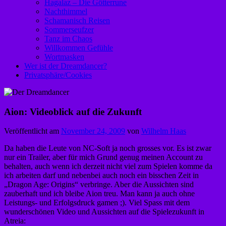
Hagalaz – Die Götterrune
Nachthimmel
Schamanisch Reisen
Sommerseufzer
Tanz im Chaos
Willkommen Gefühle
Wortmasken
Wer ist der Dreamdancer?
Privatsphäre/Cookies
Aion: Videoblick auf die Zukunft
Veröffentlicht am
November 24, 2009
von
Wilhelm Haas
Da haben die Leute von NC-Soft ja noch grosses vor. Es ist zwar
nur ein Trailer, aber für mich Grund genug meinen Account zu
behalten, auch wenn ich derzeit nicht viel zum Spielen komme da
ich arbeiten darf und nebenbei auch noch ein bisschen Zeit in
„Dragon Age: Origins“ verbringe. Aber die Aussichten sind
zauberhaft und ich bleibe Aion treu. Man kann ja auch ohne
Leistungs- und Erfolgsdruck gamen ;). Viel Spass mit dem
wunderschönen Video und Aussichten auf die Spielezukunft in
Atreia: